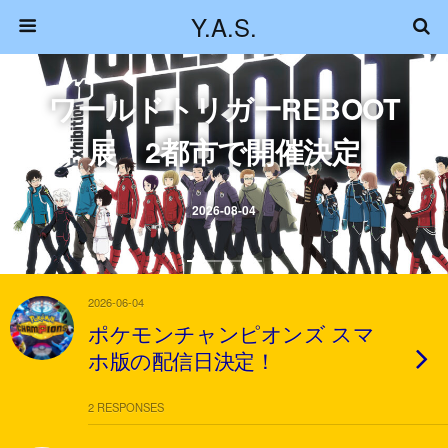
Y.A.S.
ワールドトリガーREBOOT
展 2都市で開催決定
2026-08-04
2026-06-04
ポケモンチャンピオンズ スマ
ホ版の配信日決定！
2 RESPONSES