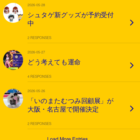
2026-05-28
シュタゲ新グッズが予約受付
中
2 RESPONSES
2026-05-27
どう考えても運命
4 RESPONSES
2026-05-26
「いのまたむつみ回顧展」が
大阪・名古屋で開催決定
2 RESPONSES
Load More Entries…