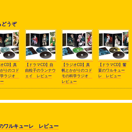
もどうぞ
オCD】真
【ドラマCD】自
【ラジオCD】真
【ドラマCD】饗
がりのコド
由粒子のランナウ
帆とかがりのコド
宴のワルキュー
科学ラジオ
ェイ レビュー
モの科学ラジオ
レ レビュー
ー
レビュー
宴のワルキューレ レビュー