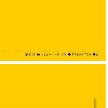
22:36 |
レビュー
>
ドラマCD
|
STEINS;GATE 0
|
(2)