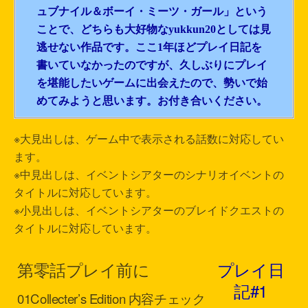
ュブナイル＆ボーイ・ミーツ・ガール」という
ことで、どちらも大好物なyukkun20としては見
逃せない作品です。ここ1年ほどプレイ日記を
書いていなかったのですが、久しぶりにプレイ
を堪能したいゲームに出会えたので、勢いで始
めてみようと思います。お付き合いください。
※大見出しは、ゲーム中で表示される話数に対応してい
ます。
※中見出しは、イベントシアターのシナリオイベントの
タイトルに対応しています。
※小見出しは、イベントシアターのブレイドクエストの
タイトルに対応しています。
第零話
プレイ前に
プレイ日
記#1
01
Collecter’s Edition 内容チェック