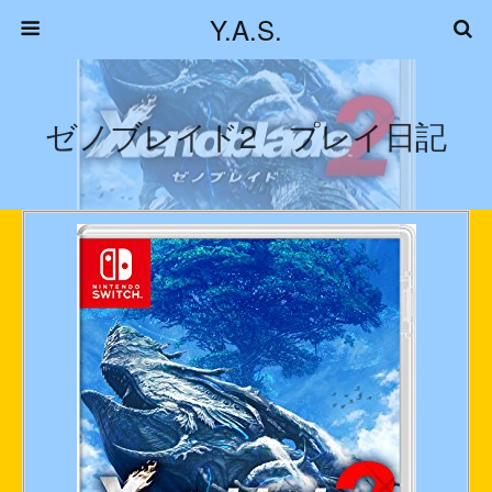
Y.A.S.
ゼノブレイド2 プレイ日記