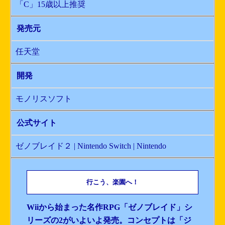
「C」15歳以上推奨
発売元
任天堂
開発
モノリスソフト
公式サイト
ゼノブレイド２ | Nintendo Switch | Nintendo
行こう、楽園へ！
Wiiから始まった名作RPG「ゼノブレイド」シ
リーズの2がいよいよ発売。コンセプトは「ジ