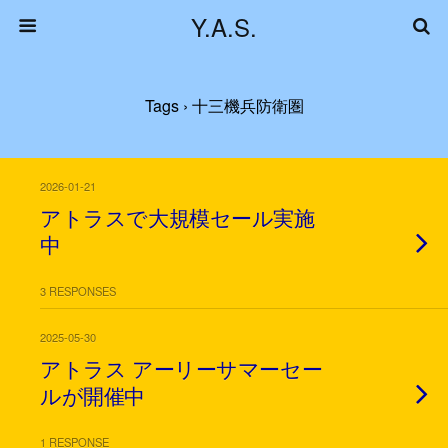
Y.A.S.
Tags › 十三機兵防衛圏
2026-01-21
アトラスで大規模セール実施
中
3 RESPONSES
2025-05-30
アトラス アーリーサマーセー
ルが開催中
1 RESPONSE