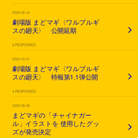
2024-08-16
劇場版 まどマギ〈ワルプルギ
スの廻天〉 公開延期
6 RESPONSES
2023-10-31
劇場版 まどマギ〈ワルプルギ
スの廻天〉 特報第1.1弾公開
4 RESPONSES
2023-09-28
まどマギの「チャイナガー
ル」イラストを 使用したグッ
ズが発売決定