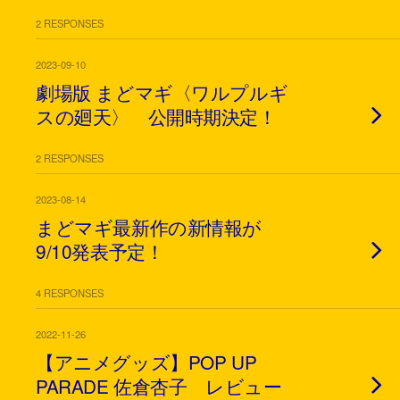
2 RESPONSES
2023-09-10
劇場版 まどマギ〈ワルプルギ
スの廻天〉 公開時期決定！
2 RESPONSES
2023-08-14
まどマギ最新作の新情報が
9/10発表予定！
4 RESPONSES
2022-11-26
【アニメグッズ】POP UP
PARADE 佐倉杏子 レビュー