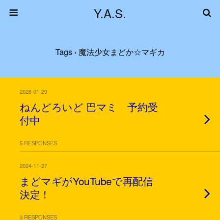
Y.A.S.
Tags › 魔法少女まどか☆マギカ
2026-01-29
ねんどろいど 巴マミ 予約受
付中
5 RESPONSES
2024-11-27
まどマギがYouTubeで再配信
決定！
3 RESPONSES