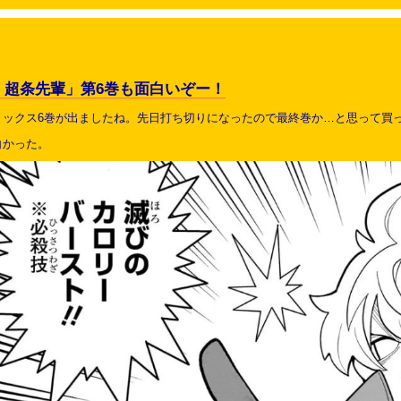
！超条先輩」第6巻も面白いぞー！
ックス6巻が出ましたね。先日打ち切りになったので最終巻か…と思って買った
白かった。