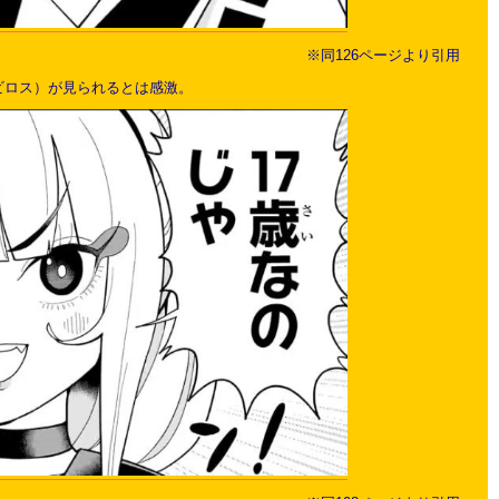
※同126ページより引用
ビロス）が見られるとは感激。