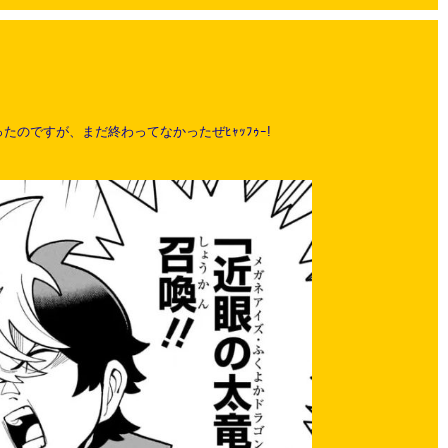
のですが、まだ終わってなかったぜﾋｬｯﾌｩｰ!