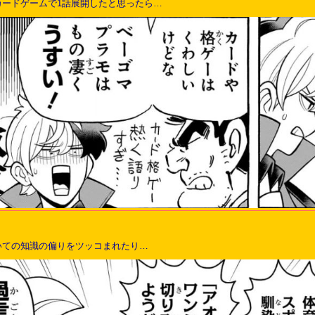
カードゲームで1話展開したと思ったら…
いての知識の偏りをツッコまれたり…