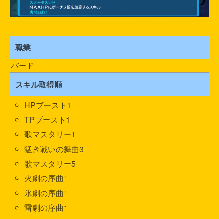
職業
バード
スキル取得順
HPブースト1
TPブースト1
歌マスタリー1
猛き戦いの舞曲3
歌マスタリー5
火劇の序曲1
氷劇の序曲1
雷劇の序曲1