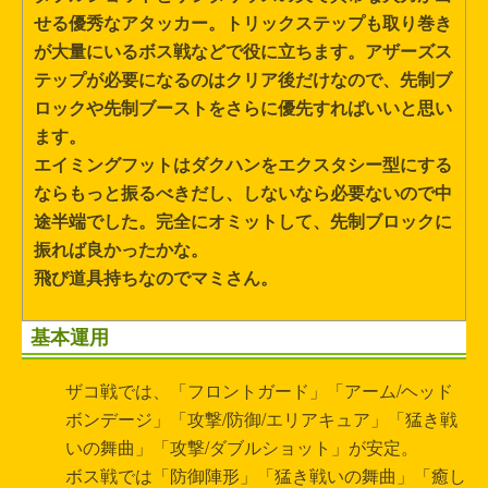
せる優秀なアタッカー。トリックステップも取り巻き
が大量にいるボス戦などで役に立ちます。アザーズス
テップが必要になるのはクリア後だけなので、先制ブ
ロックや先制ブーストをさらに優先すればいいと思い
ます。
エイミングフットはダクハンをエクスタシー型にする
ならもっと振るべきだし、しないなら必要ないので中
途半端でした。完全にオミットして、先制ブロックに
振れば良かったかな。
飛び道具持ちなのでマミさん。
基本運用
ザコ戦では、「フロントガード」「アーム/ヘッド
ボンデージ」「攻撃/防御/エリアキュア」「猛き戦
いの舞曲」「攻撃/ダブルショット」が安定。
ボス戦では「防御陣形」「猛き戦いの舞曲」「癒し