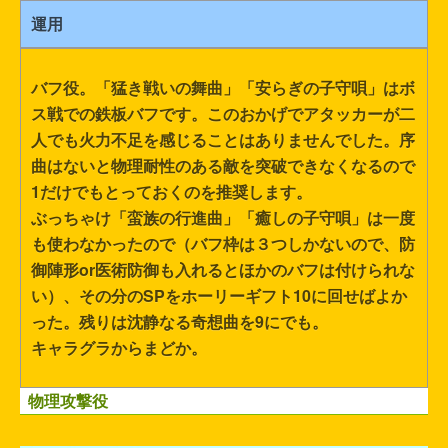
運用
バフ役。「猛き戦いの舞曲」「安らぎの子守唄」はボ
ス戦での鉄板バフです。このおかげでアタッカーが二
人でも火力不足を感じることはありませんでした。序
曲はないと物理耐性のある敵を突破できなくなるので
1だけでもとっておくのを推奨します。
ぶっちゃけ「蛮族の行進曲」「癒しの子守唄」は一度
も使わなかったので（バフ枠は３つしかないので、防
御陣形or医術防御も入れるとほかのバフは付けられな
い）、その分のSPをホーリーギフト10に回せばよか
った。残りは沈静なる奇想曲を9にでも。
キャラグラからまどか。
物理攻撃役