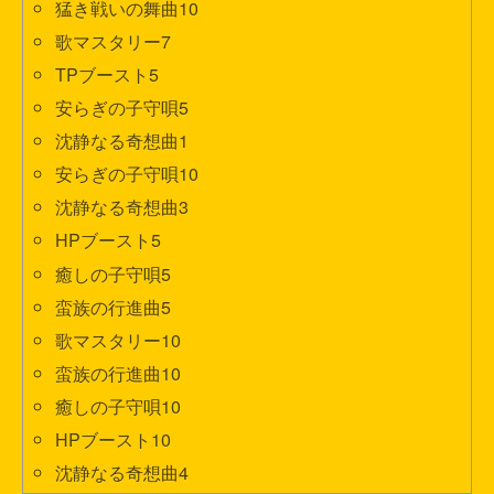
猛き戦いの舞曲10
歌マスタリー7
TPブースト5
安らぎの子守唄5
沈静なる奇想曲1
安らぎの子守唄10
沈静なる奇想曲3
HPブースト5
癒しの子守唄5
蛮族の行進曲5
歌マスタリー10
蛮族の行進曲10
癒しの子守唄10
HPブースト10
沈静なる奇想曲4