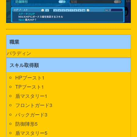
職業
パラディン
スキル取得順
HPブースト1
TPブースト1
盾マスタリー1
フロントガード3
バックガード3
防御陣形5
盾マスタリー5