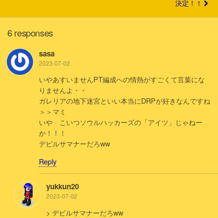
決定！！
6 responses
sasa
2023-07-02
いやあすいませんPT編成への情熱がすごくて言葉にな
りませんよ・・
ガレリアの地下迷宮といい本当にDRPが好きなんですね
＞＞マミ
いや こいつソウルハッカーズの「アイツ」じゃねー
か！！！
デビルサマナーだろww
Reply
yukkun20
2023-07-02
> デビルサマナーだろww