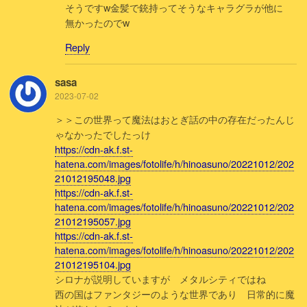
そうですw金髪で銃持ってそうなキャラグラが他に
無かったのでw
Reply
sasa
2023-07-02
＞＞この世界って魔法はおとぎ話の中の存在だったんじ
ゃなかったでしたっけ
https://cdn-ak.f.st-
hatena.com/images/fotolife/h/hinoasuno/20221012/202
21012195048.jpg
https://cdn-ak.f.st-
hatena.com/images/fotolife/h/hinoasuno/20221012/202
21012195057.jpg
https://cdn-ak.f.st-
hatena.com/images/fotolife/h/hinoasuno/20221012/202
21012195104.jpg
シロナが説明していますが メタルシティではね
西の国はファンタジーのような世界であり 日常的に魔