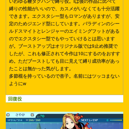
いわゆる鞭ダクハンで縛り役。Iは後の作品に比べて
縛りの性能がいいので、カスメがいなくても十分活躍
できます。エクスタシー型もロマンがありますが、安
定のためジエンド型にしています。パラディンのシー
ルドスマイトとレンジャーのエイミングフットがある
のでエクスタシー型でもやっていけるとは思います
が。ブーストアップはオリジナル版では9止め推奨で
したが、これも修正されて今作は10にするのをおすす
め。ただブーストしても目に見えて縛り成功率があっ
たことは無かった気がします。
多節棍を持っているので杏子。名前にはツッコまない
ようにw
回復役