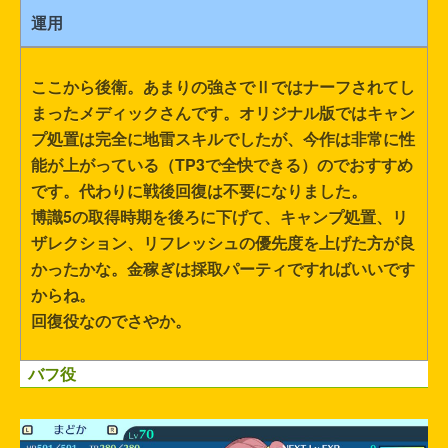
運用
ここから後衛。あまりの強さでⅡではナーフされてし
まったメディックさんです。オリジナル版ではキャン
プ処置は完全に地雷スキルでしたが、今作は非常に性
能が上がっている（TP3で全快できる）のでおすすめ
です。代わりに戦後回復は不要になりました。
博識5の取得時期を後ろに下げて、キャンプ処置、リ
ザレクション、リフレッシュの優先度を上げた方が良
かったかな。金稼ぎは採取パーティですればいいです
からね。
回復役なのでさやか。
バフ役