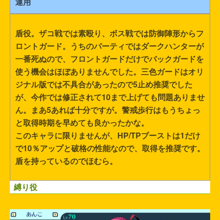
運用
盾役。ザコ戦では素殴り、ボス戦では防御陣形からフ
ロントガード。うちのパーティではダークハンターが
一番死ぬので、フロントガードだけでバックガードを
使う機会はほぼありませんでした。三色ガードはオリ
ジナル版では不具合があったので5止め推奨でした
が、今作では修正されて10まで上げても問題ありませ
ん。まあ5あれば十分ですが。警戒歩行はもうちょっ
と取得時期を早めても良かったかな。
このキャラに限りませんが、HP/TPブーストは1だけ
で10％アップと破格の性能なので、取得を推奨です。
盾を持っているのでほむら。
縛り役