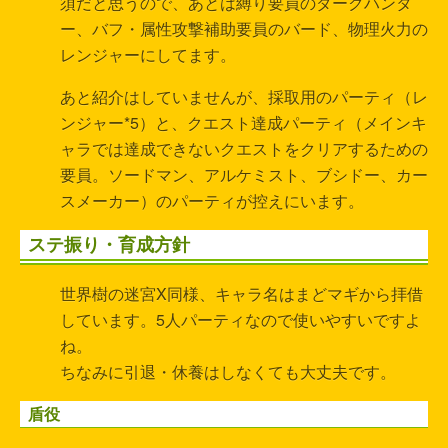
須だと思うので、あとは縛り要員のダークハンタ
ー、バフ・属性攻撃補助要員のバード、物理火力の
レンジャーにしてます。
あと紹介はしていませんが、採取用のパーティ（レ
ンジャー*5）と、クエスト達成パーティ（メインキ
ャラでは達成できないクエストをクリアするための
要員。ソードマン、アルケミスト、ブシドー、カー
スメーカー）のパーティが控えにいます。
ステ振り・育成方針
世界樹の迷宮X同様、キャラ名はまどマギから拝借
しています。5人パーティなので使いやすいですよ
ね。
ちなみに引退・休養はしなくても大丈夫です。
盾役