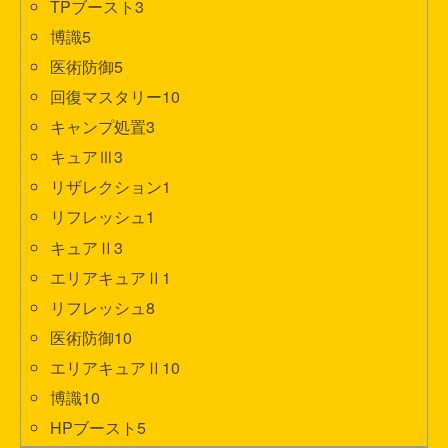
TPブースト3
博識5
医術防御5
回復マスタリー10
キャンプ処置3
キュアⅢ3
リザレクション1
リフレッシュ1
キュアⅡ3
エリアキュアⅡ1
リフレッシュ8
医術防御10
エリアキュアⅡ10
博識10
HPブースト5