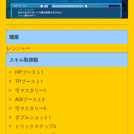
職業
レンジャー
スキル取得順
HPブースト1
TPブースト1
弓マスタリー1
AGIブースト3
弓マスタリー5
ダブルショット1
トリックステップ3