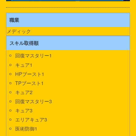
職業
メディック
スキル取得順
回復マスタリー1
キュア1
HPブースト1
TPブースト1
キュア2
回復マスタリー3
キュア3
エリアキュア3
医術防御1