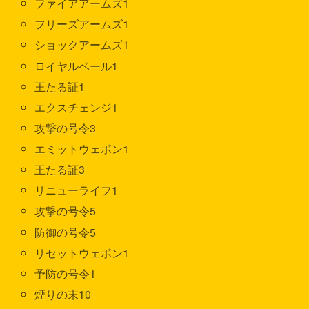
ファイアアームズ1
フリーズアームズ1
ショックアームズ1
ロイヤルベール1
王たる証1
エクスチェンジ1
攻撃の号令3
エミットウェポン1
王たる証3
リニューライフ1
攻撃の号令5
防御の号令5
リセットウェポン1
予防の号令1
煙りの末10