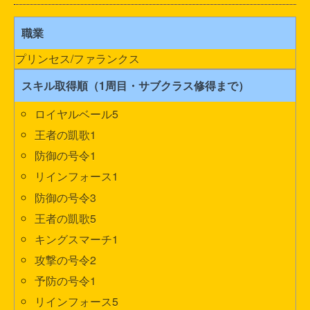
職業
プリンセス/ファランクス
スキル取得順（1周目・サブクラス修得まで）
ロイヤルベール5
王者の凱歌1
防御の号令1
リインフォース1
防御の号令3
王者の凱歌5
キングスマーチ1
攻撃の号令2
予防の号令1
リインフォース5