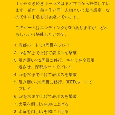
Ⅰから引き続きキャラ名はまどマギから拝借してい
ます。前作・前々作と同一人物という脳内設定。な
のでギルド名も引き継いでいます。
このゲームはエンディングが3つありますが、どれ
もしっかり堪能したいので、
海都ルートで1周目をプレイ
Lvを70まで上げて表ボスを撃破
引き継いで2周目に移行。キャラを全員引
退させ、深都ルートでプレイ
Lvを70まで上げて表ボスを撃破
引き継いで3周目に移行。真EDルートで
プレイ
Lvを70まで上げて表ボスを撃破
火竜を倒しLvを80に上げる
氷竜を倒しLvを90に上げる