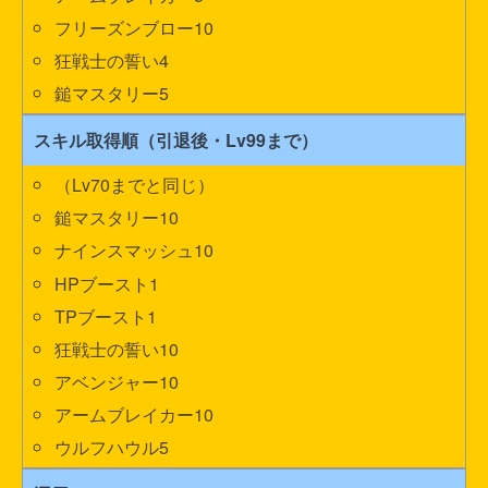
フリーズンブロー10
狂戦士の誓い4
鎚マスタリー5
スキル取得順（引退後・Lv99まで）
（Lv70までと同じ）
鎚マスタリー10
ナインスマッシュ10
HPブースト1
TPブースト1
狂戦士の誓い10
アベンジャー10
アームブレイカー10
ウルフハウル5