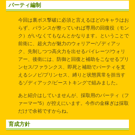
パーティ編制
今回は裏ボス撃破に必須と言えるほどのキャラはお
らず、バランスが整っていれば専用の回復役（モン
ク）がいなくてもなんとかなります。ということで
前衛に、超火力が魅力のウォリアー/ゾディアッ
ク、先制しつつ高火力を出せるパイレーツ/ウォリ
アー、後衛には、防御と回復と補助をこなせるプリ
ンセス/ファランクス、即死と補助でパーティを支
えるシノビ/プリンセス、縛りと状態異常を担当す
るゾディアック/ビーストキングで組みました。
あと紹介はしていませんが、採取用のパーティ（フ
ァーマー*5）が控えにいます。今作の金稼ぎは採取
だけで余裕ですからね。
育成方針