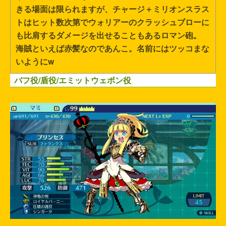
きる場面は限られますが、チャージ＋ミリオンスラス
トはヒット数次第でウォリアーのクラッシュブローに
も比肩するダメージを出せることもあるロマン砲。
海賊といえば赤髪なのであんこ。名前にはツッコまな
いようにw
バフ役/盾役/エミットウェポン役