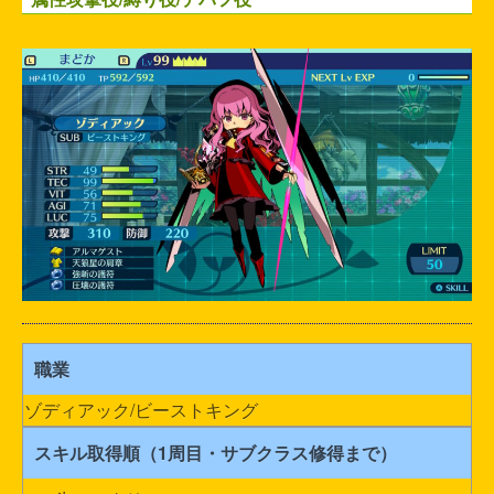
職業
ゾディアック/ビーストキング
スキル取得順（1周目・サブクラス修得まで）