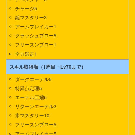
チャージ5
鎚マスタリー3
アームブレイカー1
クラッシュブロー5
フリーズンブロー1
全力逃走1
スキル取得順（1周目・Lv70まで）
ダークエーテル5
特異点定理5
エーテル圧縮5
リターンエーテル2
氷マスタリー10
フリーズンブロー5
アームブレイカー5