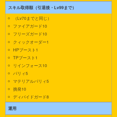
スキル取得順（引退後・Lv99まで）
（Lv70までと同じ）
ファイアガード10
フリーズガード10
クィックオーダー1
HPブースト1
TPブースト1
リインフォース10
パリィ5
マテリアルパリィ5
挑発10
ディバイドガード8
運用