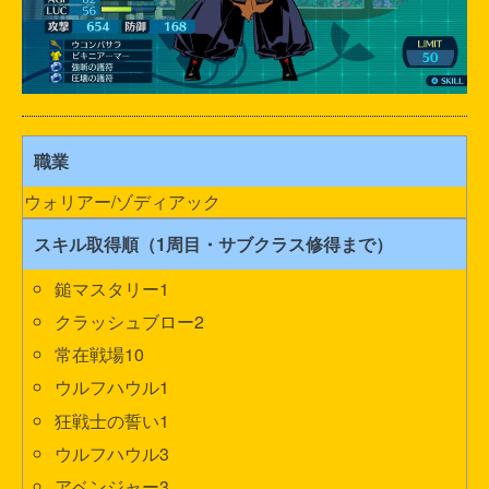
職業
ウォリアー/ゾディアック
スキル取得順（1周目・サブクラス修得まで）
鎚マスタリー1
クラッシュブロー2
常在戦場10
ウルフハウル1
狂戦士の誓い1
ウルフハウル3
アベンジャー3