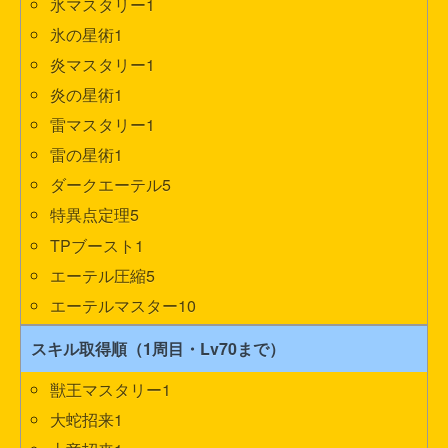
氷マスタリー1
氷の星術1
炎マスタリー1
炎の星術1
雷マスタリー1
雷の星術1
ダークエーテル5
特異点定理5
TPブースト1
エーテル圧縮5
エーテルマスター10
スキル取得順（1周目・Lv70まで）
獣王マスタリー1
大蛇招来1