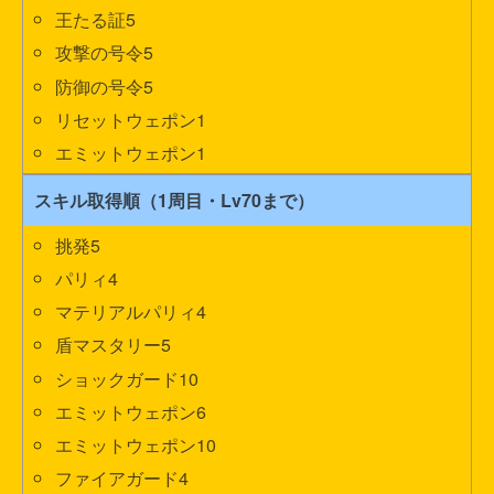
王たる証5
攻撃の号令5
防御の号令5
リセットウェポン1
エミットウェポン1
スキル取得順（1周目・Lv70まで）
挑発5
パリィ4
マテリアルパリィ4
盾マスタリー5
ショックガード10
エミットウェポン6
エミットウェポン10
ファイアガード4