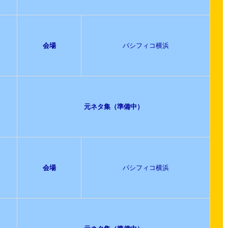
会場
パシフィコ横浜
元ネタ集（準備中）
会場
パシフィコ横浜