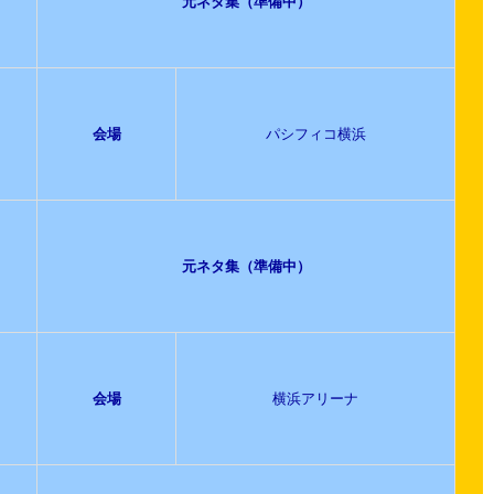
元ネタ集（準備中）
会場
パシフィコ横浜
元ネタ集（準備中）
会場
横浜アリーナ