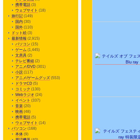
携帯電話
(3)
ウェブサイト
(18)
旅行記
(149)
国内
(30)
国外
(110)
ドット絵
(3)
最新情報
(2,915)
パソコン
(15)
ゲーム
(1,445)
文房具
(2)
テレビ番組
(2)
アニメ/DVD
(301)
小説
(117)
アニメ/ゲームグッズ
(553)
ドラマCD
(5)
コミック
(130)
Webラジオ
(24)
イベント
(337)
音楽
(20)
映画
(48)
携帯電話
(5)
ウェブサイト
(14)
パソコン
(168)
本体
(9)
周辺機器
(40)