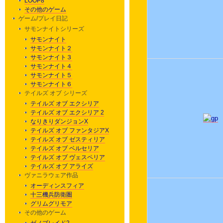
LOOP8
その他のゲーム
ゲーム/プレイ日記
サモンナイトシリーズ
サモンナイト
サモンナイト２
サモンナイト３
サモンナイト４
サモンナイト５
サモンナイト６
テイルズ オブ シリーズ
テイルズ オブ エクシリア
テイルズ オブ エクシリア 2
なりきりダンジョンX
テイルズ オブ ファンタジアX
テイルズ オブ ゼスティリア
テイルズ オブ ベルセリア
テイルズ オブ ヴェスペリア
テイルズ オブ アライズ
ヴァニラウェア作品
オーディンスフィア
十三機兵防衛圏
グリムグリモア
その他のゲーム