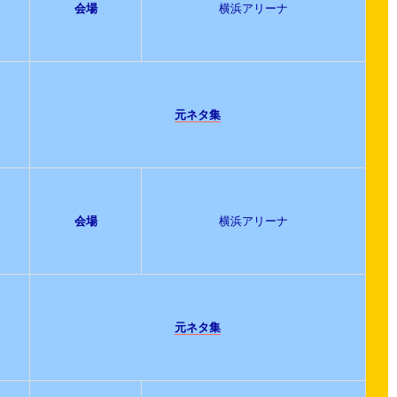
会場
横浜アリーナ
元ネタ集
会場
横浜アリーナ
元ネタ集