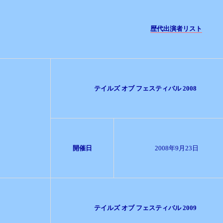
歴代出演者リスト
テイルズ オブ フェスティバル 2008
開催日
2008年9月23日
テイルズ オブ フェスティバル 2009