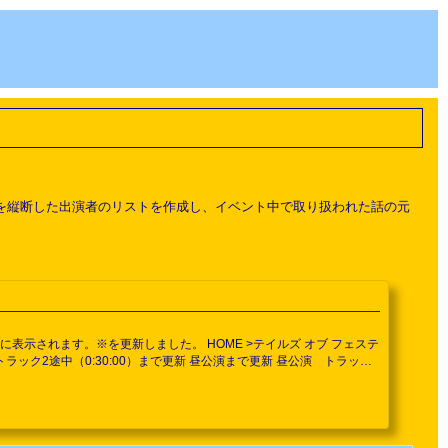
トを縦断した出演者のリストを作成し、イベント中で取り扱われた話の元
表示されます。※を更新しました。 HOME >テイルズ オブ フェステ