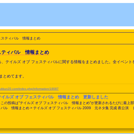
フェスティバル 情報まとめ
ェスティバル 情報まとめ
いる、テイルズ オブ フェスティバルに関する情報をまとめました。全イベン
まとめてます。
yukkun20.com/index.php/information/19087
テイルズ オブ フェスティバル 情報まとめ 更新しました
※この投稿は"テイルズ オブ フェスティバル 情報まとめ"が更新されるたびに最上部に
ル 情報まとめ > テイルズ オブ フェスティバル 2009 元ネタ集 完成 夜公演 トラック2途中（0:30:00）まで更新 昼公演まで更新 昼公演 トラック9
まで更新 昼公演 トラック2まで更新 HOME >テイルズ オブ フェスティバル 情報まとめ > テイルズ オブ フェスティバル
2019 元ネタ集 完成 6月16日公演 トラック4まで...