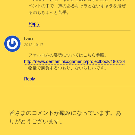
ベントの中で、声のあるキャラとないキャラを混ぜ
るのもちょっと苦手。
Reply
Ivan
2018-10-17
ファルコムの姿勢についてはこちら参照。
http://news.denfaminicogamer.jp/projectbook/180724
物量で勝負するつもり、ないらしいです。
Reply
皆さまのコメントが励みになっています。あ
りがとうございます。