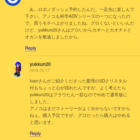
あ…ロボノダッシュ予約したんだ。一足先に楽しんで
下さい。アノコも科学ADVシリーズの一つになったの
で、買うモチベ上がりましたね。グロくないといいんだ
けど。yukkun20さんはグロいからカオヘとカオチャと
オカンを敬遠しましたから。
Reply
yukkun20
2018-10-17
Ivanさんがご紹介くださった愛理の3Dクリスタル
付もちょっと心が揺れたんですが、よく考えたら
yukkun20はフラウたん一筋なのでやめて通常版に
しました。
アノコはまだストーリーがよく分からないですから
ねぇ。購入予定ですが、グロだったら購入はやめる
と思います。
Reply