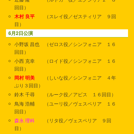
回目）
木村 良平
（スレイ役／ゼスティリア ９回
目）
6月2日公演
小野坂 昌也 （ゼロス役／シンフォニア １６
回目）
小西 克幸 （ロイド役／シンフォニア １６
回目）
岡村 明美
（しいな役／シンフォニア ４年
ぶり３回目）
鈴木 千尋 （ルーク役／アビス １６回目）
鳥海 浩輔 （ユーリ役／ヴェスペリア １６
回目）
森永 理科
（リタ役／ヴェスペリア ９回
目）