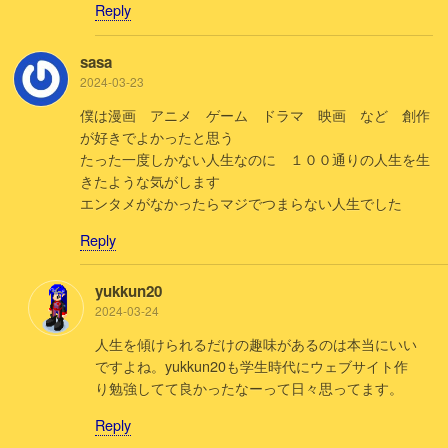
Reply
sasa
2024-03-23
僕は漫画 アニメ ゲーム ドラマ 映画 など 創作
が好きでよかったと思う
たった一度しかない人生なのに １００通りの人生を生
きたような気がします
エンタメがなかったらマジでつまらない人生でした
Reply
yukkun20
2024-03-24
人生を傾けられるだけの趣味があるのは本当にいい
ですよね。yukkun20も学生時代にウェブサイト作
り勉強してて良かったなーって日々思ってます。
Reply