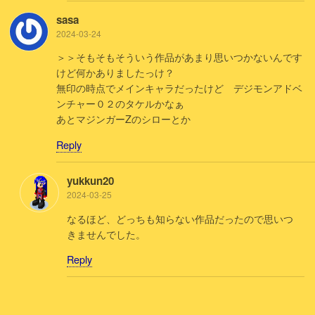
sasa
2024-03-24
＞＞そもそもそういう作品があまり思いつかないんです
けど何かありましたっけ？
無印の時点でメインキャラだったけど デジモンアドベ
ンチャー０２のタケルかなぁ
あとマジンガーZのシローとか
Reply
yukkun20
2024-03-25
なるほど、どっちも知らない作品だったので思いつ
きませんでした。
Reply