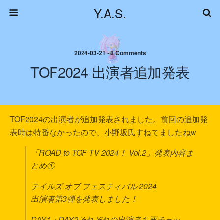
Y.A.S.
2024-03-21 • 8 Comments
TOF2024 出演者追加発表
TOF2024の出演者が追加発表されました。前回の追加発
表時は特番なかったので、小野坂氏すねてましたねw
「ROAD to TOF TV 2024！ Vol.2」発表内容ま
とめ①
テイルズ オブ フェスティバル 2024
出演者第3弾を発表しました！
DAY1・DAY2それぞれの出演者を要チェッ