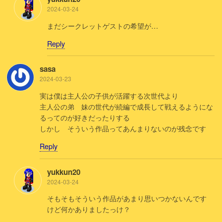
2024-03-24
まだシークレットゲストの希望が…
Reply
sasa
2024-03-23
実は僕は主人公の子供が活躍する次世代より
主人公の弟 妹の世代が続編で成長して戦えるようにな
るってのが好きだったりする
しかし そういう作品ってあんまりないのが残念です
Reply
yukkun20
2024-03-24
そもそもそういう作品があまり思いつかないんです
けど何かありましたっけ？