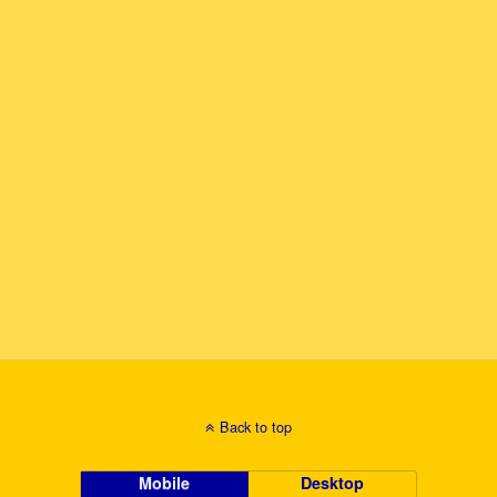
Back to top
Mobile
Desktop