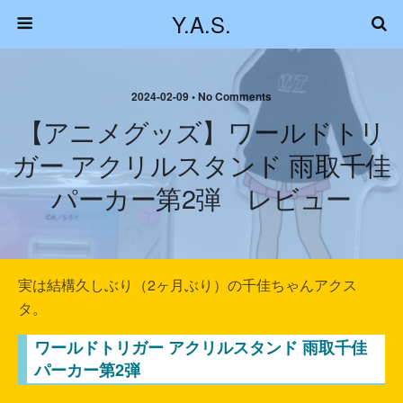
Y.A.S.
2024-02-09 • No Comments
【アニメグッズ】ワールドトリ
ガー アクリルスタンド 雨取千佳
パーカー第2弾 レビュー
実は結構久しぶり（2ヶ月ぶり）の千佳ちゃんアクス
タ。
ワールドトリガー アクリルスタンド 雨取千佳
パーカー第2弾