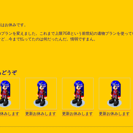
新はお休みです。
プランを変えました。これまで上限7GBという前世紀の遺物プランを使っていたの
けど…今まで払ってたのは何だったんだ。情弱ですまん。
もどうぞ
休みします
更新お休みします
更新お休みします
更新お休みします