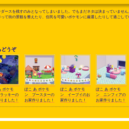
ダースを残すのみとなってしまいました。でもまだネタは決まっていません。行
作って街の景観を整えたり、住民を可愛いポケモンに厳選したりして過ごして
もどうぞ
あ ポケモ
ぽこ あ ポケモ
ぽこ あ ポケモ
ぽこ あ ポケモ
ラッキーの
ン ブースターの
ン イーブイのお
ン ニンフィアの
りました！
お家作りました！
家作りました！
お家作りました！