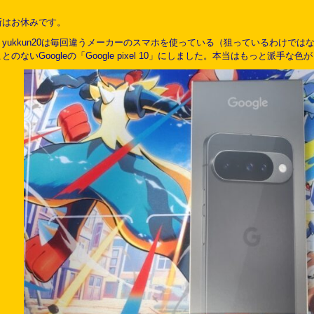
新はお休みです。
yukkun20は毎回違うメーカーのスマホを使っている（狙っているわけで
のないGoogleの「Google pixel 10」にしました。本当はもっと派