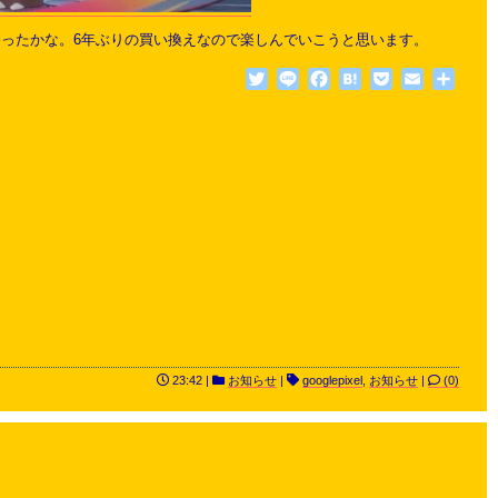
頼が勝ったかな。6年ぶりの買い換えなので楽しんでいこうと思います。
Twitter
Line
Facebook
Hatena
Pocket
Email
共
有
23:42 |
お知らせ
|
googlepixel
,
お知らせ
|
(0)