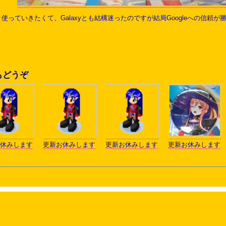
り使っていきたくて、Galaxyとも結構迷ったのですが結局Googleへの信
もどうぞ
休みします
更新お休みします
更新お休みします
更新お休みします