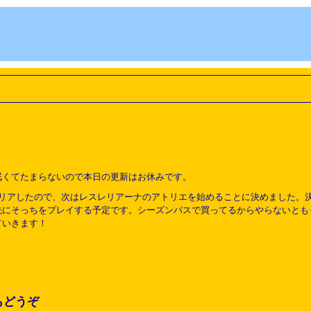
眠くてたまらないので本日の更新はお休みです。
リアしたので、次はレスレリアーナのアトリエを始めることに決めました。決
先にそっちをプレイする予定です。シーズンパスで買ってるからやらないとも
ていきます！
もどうぞ