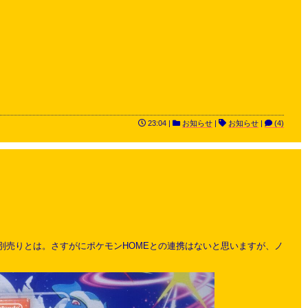
23:04 |
お知らせ
|
お知らせ
|
(4)
別売りとは。さすがにポケモンHOMEとの連携はないと思いますが、ノ