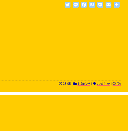
Twitter
Line
Facebook
Hatena
Pocket
Email
共
有
23:05 |
お知らせ
|
お知らせ
|
(0)