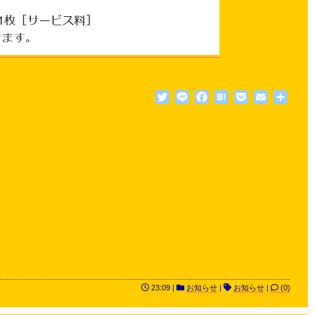
Twitter
Line
Facebook
Hatena
Pocket
Email
共
有
23:09 |
お知らせ
|
お知らせ
|
(0)