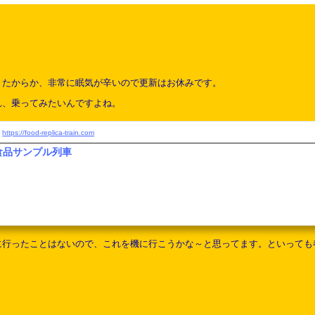
きたからか、非常に眠気が辛いので更新はお休みです。
れ、乗ってみたいんですよね。
https://food-replica-train.com
食品サンプル列車
に行ったことはないので、これを機に行こうかな～と思ってます。といっても