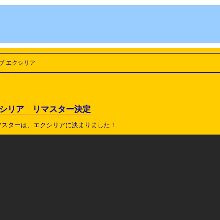
オブ エクシリア
クシリア リマスター決定
マスターは、エクシリアに決まりました！