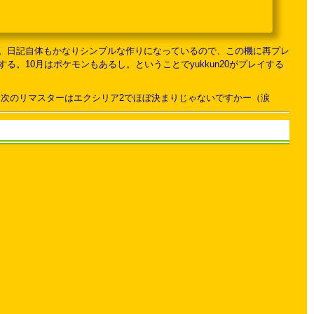
.
。日記自体もかなりシンプルな作りになっているので、この機に再プレ
。10月はポケモンもあるし。ということでyukkun20がプレイする
は、次のリマスターはエクシリア2でほぼ決まりじゃないですかー（涙