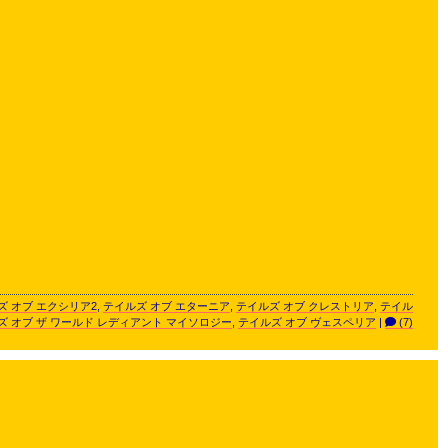
ズ オブ エクシリア2
,
テイルズ オブ エターニア
,
テイルズ オブ クレストリア
,
テイル
ズ オブ ザ ワールド レディアント マイソロジー
,
テイルズ オブ ヴェスペリア
|
(7)