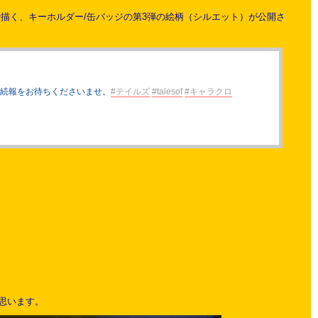
描く、キーホルダー/缶バッジの第3弾の絵柄（シルエット）が公開さ
は続報をお待ちくださいませ。
#テイルズ
#talesof
#キャラクロ
思います。