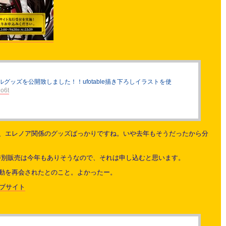
ルグッズを公開致しました！！ufotable描き下ろしイラストを使
lo6t
、エレノア関係のグッズばっかりですね。いや去年もそうだったから分
特別販売は今年もありそうなので、それは申し込むと思います。
動を再会されたとのこと。よかったー。
ェブサイト