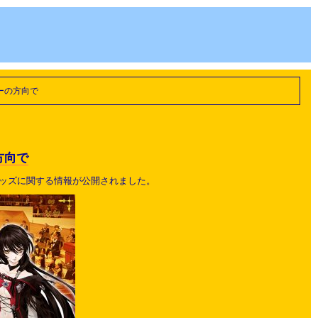
ーの方向で
方向で
グッズに関する情報が公開されました。