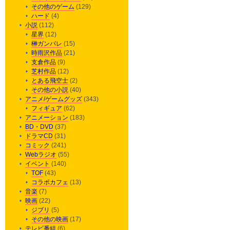
その他のゲーム
(129)
ハード
(4)
小説
(112)
星界
(12)
榊ガンパレ
(15)
時雨沢作品
(21)
支倉作品
(9)
芝村作品
(12)
とある飛空士
(2)
その他の小説
(40)
アニメ/ゲームグッズ
(343)
フィギュア
(62)
アニメーション
(183)
BD・DVD
(37)
ドラマCD
(31)
コミック
(241)
Webラジオ
(55)
イベント
(140)
TOF
(43)
コラボカフェ
(13)
音楽
(7)
映画
(22)
ジブリ
(5)
その他の映画
(17)
テレビ番組
(6)