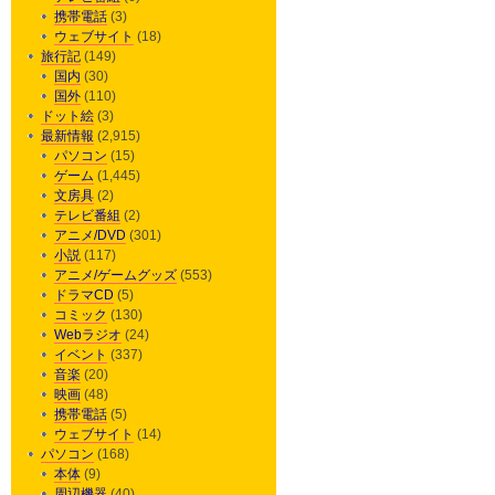
携帯電話
(3)
ウェブサイト
(18)
旅行記
(149)
国内
(30)
国外
(110)
ドット絵
(3)
最新情報
(2,915)
パソコン
(15)
ゲーム
(1,445)
文房具
(2)
テレビ番組
(2)
アニメ/DVD
(301)
小説
(117)
アニメ/ゲームグッズ
(553)
ドラマCD
(5)
コミック
(130)
Webラジオ
(24)
イベント
(337)
音楽
(20)
映画
(48)
携帯電話
(5)
ウェブサイト
(14)
パソコン
(168)
本体
(9)
周辺機器
(40)