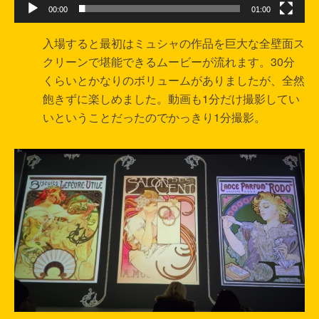
00:00
01:00
入場すると最初はミュシャの作品を巨大な全壁面ス
クリーンで堪能できるムービーが流れます。30分
くらいとかなりのボリュームがありましたが、全然
飽きずに楽しめました。動画も1分だけ撮影してい
いということだったのでかっきり1分撮影。