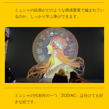
ミュシャの絵画がどのような構成要素で編まれてい
るのか、しっかり学ぶ事ができます。
ミュシャの代表作の一つ「ZODIAC」は分けても好
きな絵です。