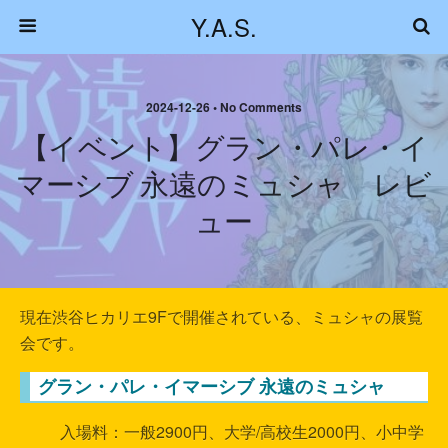
Y.A.S.
2024-12-26 • No Comments
【イベント】グラン・パレ・イ
マーシブ 永遠のミュシャ レビ
ュー
現在渋谷ヒカリエ9Fで開催されている、ミュシャの展覧
会です。
グラン・パレ・イマーシブ 永遠のミュシャ
入場料：一般2900円、大学/高校生2000円、小中学