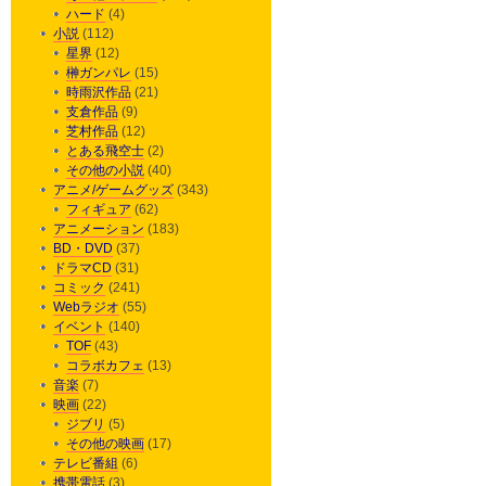
ハード
(4)
小説
(112)
星界
(12)
榊ガンパレ
(15)
時雨沢作品
(21)
支倉作品
(9)
芝村作品
(12)
とある飛空士
(2)
その他の小説
(40)
アニメ/ゲームグッズ
(343)
フィギュア
(62)
アニメーション
(183)
BD・DVD
(37)
ドラマCD
(31)
コミック
(241)
Webラジオ
(55)
イベント
(140)
TOF
(43)
コラボカフェ
(13)
音楽
(7)
映画
(22)
ジブリ
(5)
その他の映画
(17)
テレビ番組
(6)
携帯電話
(3)