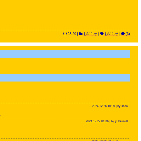
23:20 |
お知らせ
|
お知らせ
|
(3)
2024.12.26 10:35
| by sasa |
。
2024.12.27 01:36
| by yukkun20 |