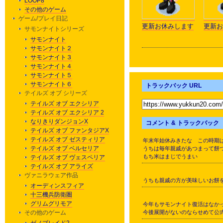
LOOP8
その他のゲーム
ゲーム/プレイ日記
更新お休みします
更新お
サモンナイトシリーズ
サモンナイト
サモンナイト２
サモンナイト３
サモンナイト４
サモンナイト５
サモンナイト６
トラックバック URL
テイルズ オブ シリーズ
テイルズ オブ エクシリア
テイルズ オブ エクシリア 2
なりきりダンジョンX
コメント & トラックバック
テイルズ オブ ファンタジアX
テイルズ オブ ゼスティリア
年末年始休みきたな この時期
テイルズ オブ ベルセリア
うちは毎年親戚があつまって餅
もち米はまじでうまい
テイルズ オブ ヴェスペリア
テイルズ オブ アライズ
ヴァニラウェア作品
うちも親戚の方が美味しいお餅を
オーディンスフィア
十三機兵防衛圏
グリムグリモア
今年もサモンナイト復活はなか
その他のゲーム
今後展開がないのならせめて公