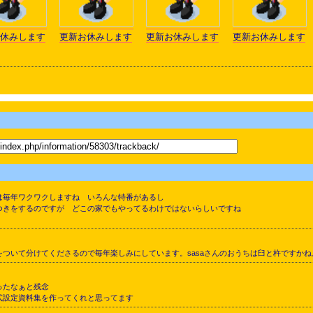
休みします
更新お休みします
更新お休みします
更新お休みします
は毎年ワクワクしますね いろんな特番があるし
つきをするのですが どこの家でもやってるわけではないらしいですね
ついて分けてくださるので毎年楽しみにしています。sasaさんのおうちは臼と杵ですかね
ったなぁと残念
式設定資料集を作ってくれと思ってます