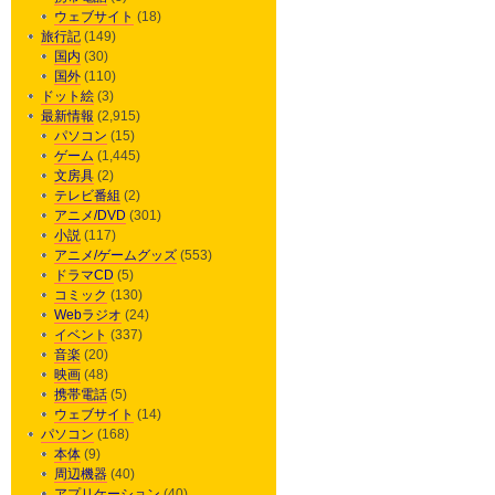
ウェブサイト
(18)
旅行記
(149)
国内
(30)
国外
(110)
ドット絵
(3)
最新情報
(2,915)
パソコン
(15)
ゲーム
(1,445)
文房具
(2)
テレビ番組
(2)
アニメ/DVD
(301)
小説
(117)
アニメ/ゲームグッズ
(553)
ドラマCD
(5)
コミック
(130)
Webラジオ
(24)
イベント
(337)
音楽
(20)
映画
(48)
携帯電話
(5)
ウェブサイト
(14)
パソコン
(168)
本体
(9)
周辺機器
(40)
アプリケーション
(40)