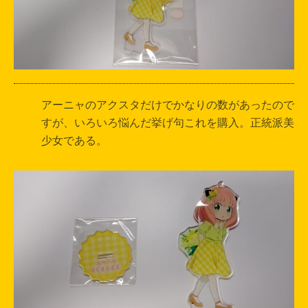
アーニャのアクスタだけでかなりの数があったので
すが、いろいろ悩んだ挙げ句これを購入。正統派美
少女である。