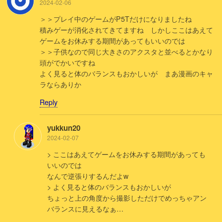
2024-02-06
＞＞プレイ中のゲームがP5Tだけになりましたね
積みゲーが消化されてきてますね しかしここはあえて
ゲームをお休みする期間があってもいいのでは
＞＞子供なので同じ大きさのアクスタと並べるとかなり
頭がでかいですね
よく見ると体のバランスもおかしいが まあ漫画のキャ
ラならありか
Reply
yukkun20
2024-02-07
> ここはあえてゲームをお休みする期間があっても
いいのでは
なんで逆張りするんだよw
> よく見ると体のバランスもおかしいが
ちょっと上の角度から撮影しただけでめっちゃアン
バランスに見えるなぁ…