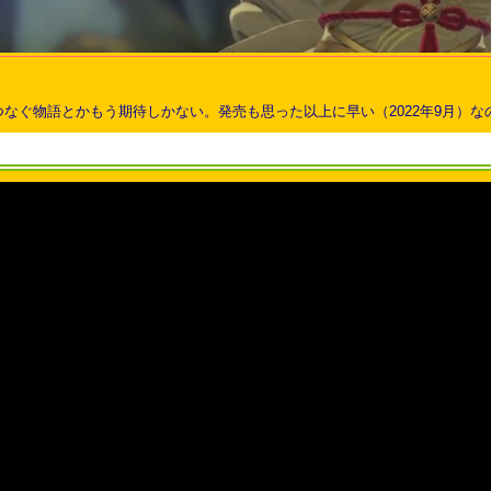
つなぐ物語とかもう期待しかない。発売も思った以上に早い（2022年9月）