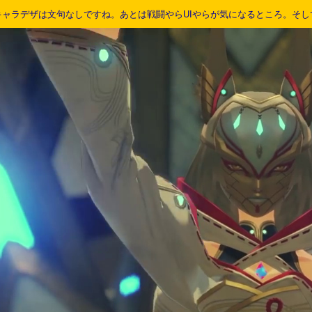
キャラデザは文句なしですね。あとは戦闘やらUIやらが気になるところ。そし