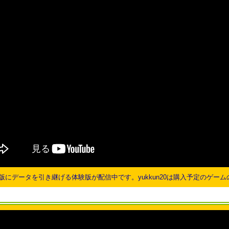
版にデータを引き継げる体験版が配信中です。yukkun20は購入予定のゲ