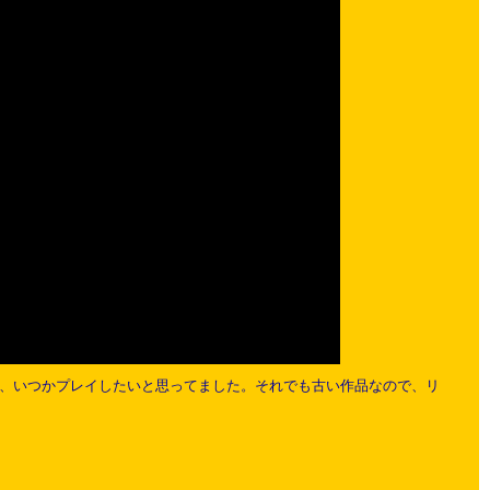
が、いつかプレイしたいと思ってました。それでも古い作品なので、リ