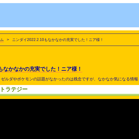
ム
>
ニンダイ2022.2.10もなかなかの充実でした！ニア様！
.10もなかなかの充実でした！ニア様！
。ゼルダやポケモンの話題がなかったのは残念ですが、なかなか気になる情報
トラテジー