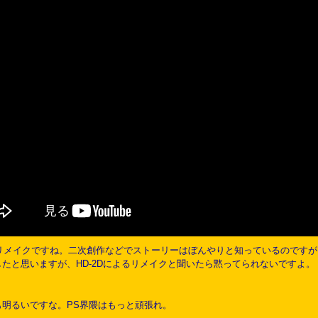
のリメイクですね。二次創作などでストーリーはぼんやりと知っているのです
たと思いますが、HD-2Dによるリメイクと聞いたら黙ってられないですよ。
明るいですな。PS界隈はもっと頑張れ。