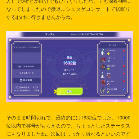
人）で3桁とか自分でもびっくりしたわ。でも深夜4時に
なってしまったので撤退…シュタゲコンサートで居眠り
するわけに行きませんからね。
そのまま時間切れで、最終的には1632位でした。10000
位以内で称号がもらえるので、ちょっとしたステータス
にもなりましたね。次回はしっかり潜れるといいのです