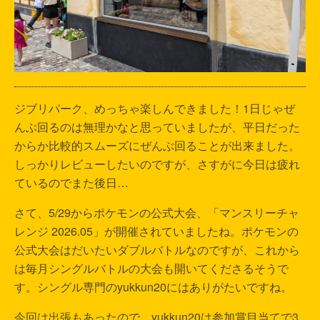
ジブリパーク、めっちゃ楽しんできました！1日じゃぜ
んぶ回るのは無理かなと思っていましたが、平日だった
からか比較的スムーズにぜんぶ回ることが出来ました。
しっかりレビューしたいのですが、さすがに今日は疲れ
ているのでまた後日…
さて、5/29からポケモンの公式大会、「マンスリーチャ
レンジ 2026.05」が開催されていましたね。ポケモンの
公式大会はだいたいダブルバトルなのですが、これから
は毎月シングルバトルの大会も開いてくださるそうで
す。シングル専門のyukkun20にはありがたいですね。
今回は出張もあったので、yukkun20は参加賞目当てで3