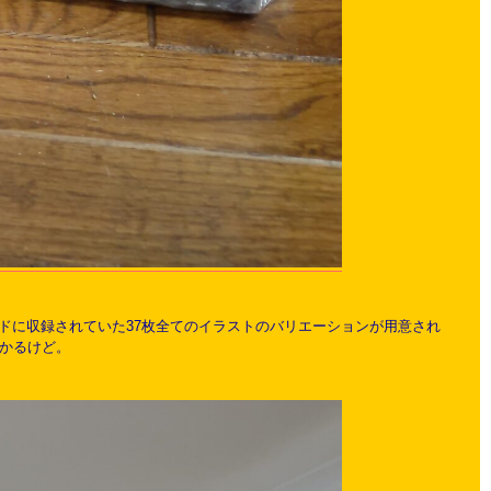
ドに収録されていた37枚全てのイラストのバリエーションが用意され
かかるけど。