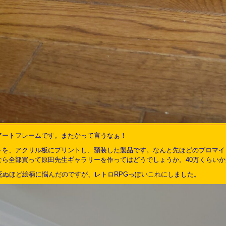
アートフレームです。またかって言うなぁ！
トを、アクリル板にプリントし、額装した製品です。なんと先ほどのブロマイ
なら全部買って原田先生ギャラリーを作ってはどうでしょうか。40万くらい
死ぬほど絵柄に悩んだのですが、レトロRPGっぽいこれにしました。