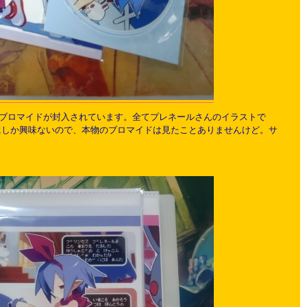
トのブロマイドが封入されています。全てプレネールさんのイラストで
元にしか興味ないので、本物のブロマイドは見たことありませんけど。サ