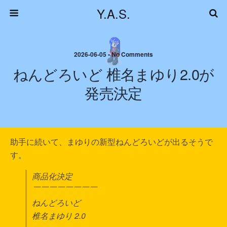
Y.A.S.
2026-06-05 • No Comments
ねんどろいど 椎名まゆり2.0が
発売決定
助手に続いて、まゆりの新型ねんどろいどが出るそうで
す。
商品化決定
￣￣￣￣￣￣￣￣
ねんどろいど
椎名まゆり 2.0