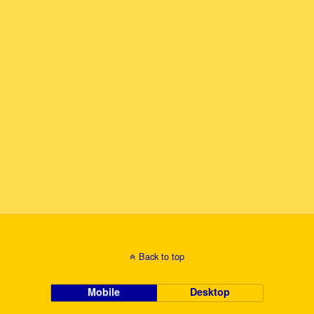
Back to top
Mobile
Desktop