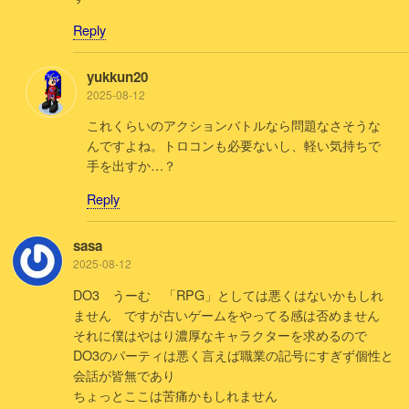
Reply
yukkun20
2025-08-12
これくらいのアクションバトルなら問題なさそうな
んですよね。トロコンも必要ないし、軽い気持ちで
手を出すか…？
Reply
sasa
2025-08-12
DO3 うーむ 「RPG」としては悪くはないかもしれ
ません ですが古いゲームをやってる感は否めません
それに僕はやはり濃厚なキャラクターを求めるので
DO3のパーティは悪く言えば職業の記号にすぎず個性と
会話が皆無であり
ちょっとここは苦痛かもしれません