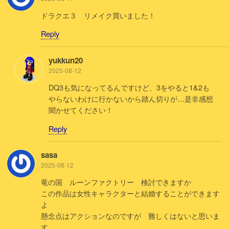
ドラクエ３ リメイク買いました！
Reply
yukkun20
2025-08-12
DQ3も気になってるんですけど、3をやると1&2も
やらないわけに行かないから踏ん切りが…是非感想
聞かせてください！
Reply
sasa
2025-08-12
竜の国 ルーンファクトリー 検討できますか
この作品は女性キャラクターと結婚することができます
よ
懸念点はアクションなのですが 難しくはないと思いま
す