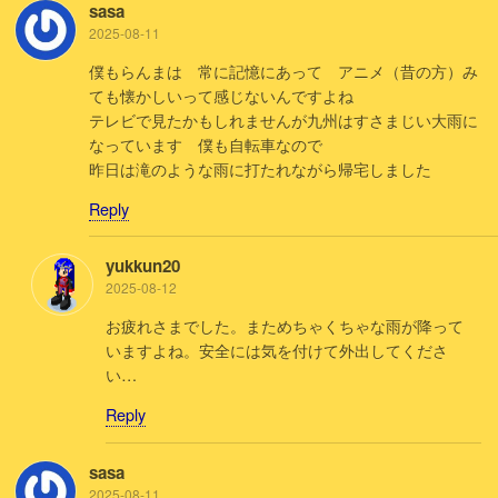
sasa
2025-08-11
僕もらんまは 常に記憶にあって アニメ（昔の方）み
ても懐かしいって感じないんですよね
テレビで見たかもしれませんが九州はすさまじい大雨に
なっています 僕も自転車なので
昨日は滝のような雨に打たれながら帰宅しました
Reply
yukkun20
2025-08-12
お疲れさまでした。まためちゃくちゃな雨が降って
いますよね。安全には気を付けて外出してくださ
い…
Reply
sasa
2025-08-11