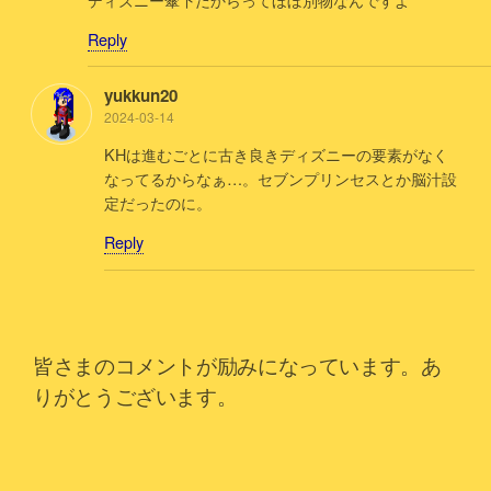
Reply
yukkun20
2024-03-14
KHは進むごとに古き良きディズニーの要素がなく
なってるからなぁ…。セブンプリンセスとか脳汁設
定だったのに。
Reply
皆さまのコメントが励みになっています。あ
りがとうございます。