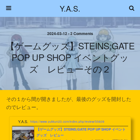
Y.A.S.
2024-03-12 • 2 Comments
【ゲームグッズ】STEINS;GATE
POP UP SHOP イベントグッ
ズ レビューその２
その１から間が開きましたが、最後のグッズを開封した
のでレビュー。
Y.A.S.
https://www.yukkun20.com/index.php/review/55609
【ゲームグッズ】STEINS;GATE POP UP SHOP イベント
グッズ レビュー