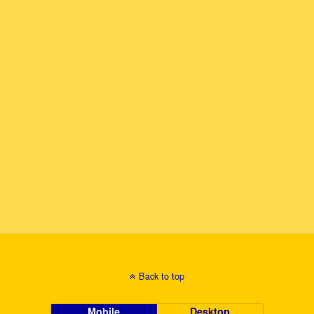
Back to top
Mobile
Desktop