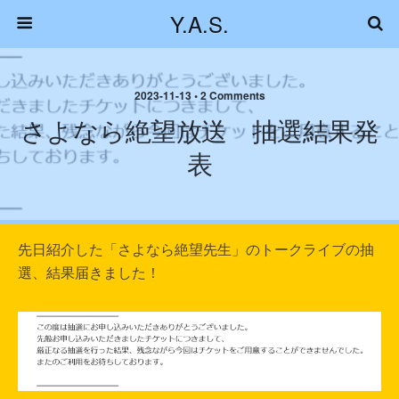
Y.A.S.
2023-11-13 • 2 Comments
さよなら絶望放送 抽選結果発
表
先日紹介した「さよなら絶望先生」のトークライブの抽
選、結果届きました！