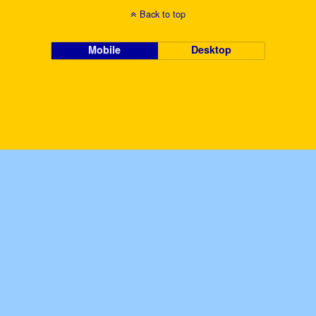
Back to top
Mobile
Desktop