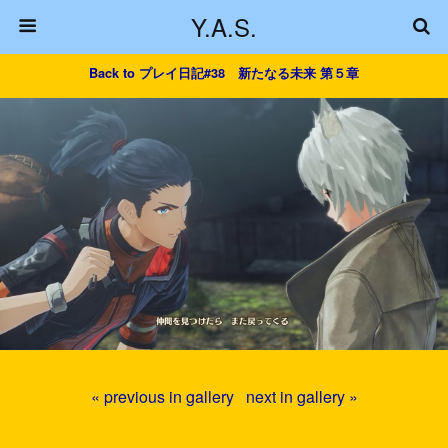
Y.A.S.
Back to プレイ日記#38 新たなる未来 第５章
« previous in gallery
next in gallery »