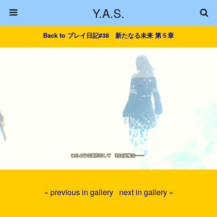
Y.A.S.
Back to プレイ日記#38 新たなる未来 第５章
« previous in gallery
next in gallery »