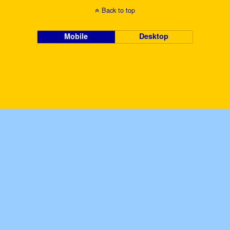
Back to top
Mobile
Desktop