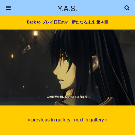
Y.A.S.
Back to プレイ日記#37 新たなる未来 第４章
« previous in gallery
next in gallery »