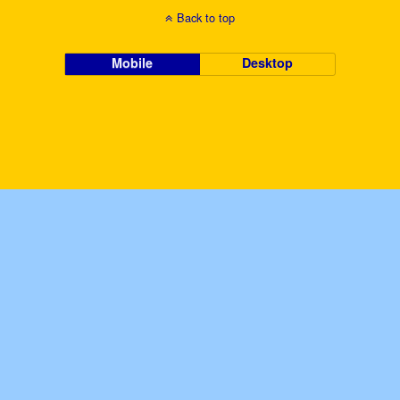
Back to top
Mobile
Desktop