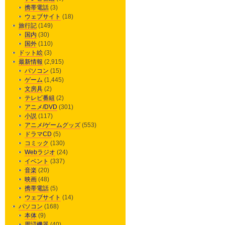
携帯電話
(3)
ウェブサイト
(18)
旅行記
(149)
国内
(30)
国外
(110)
ドット絵
(3)
最新情報
(2,915)
パソコン
(15)
ゲーム
(1,445)
文房具
(2)
テレビ番組
(2)
アニメ/DVD
(301)
小説
(117)
アニメ/ゲームグッズ
(553)
ドラマCD
(5)
コミック
(130)
Webラジオ
(24)
イベント
(337)
音楽
(20)
映画
(48)
携帯電話
(5)
ウェブサイト
(14)
パソコン
(168)
本体
(9)
周辺機器
(40)