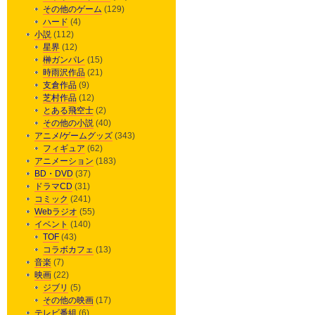
その他のゲーム
(129)
ハード
(4)
小説
(112)
星界
(12)
榊ガンパレ
(15)
時雨沢作品
(21)
支倉作品
(9)
芝村作品
(12)
とある飛空士
(2)
その他の小説
(40)
アニメ/ゲームグッズ
(343)
フィギュア
(62)
アニメーション
(183)
BD・DVD
(37)
ドラマCD
(31)
コミック
(241)
Webラジオ
(55)
イベント
(140)
TOF
(43)
コラボカフェ
(13)
音楽
(7)
映画
(22)
ジブリ
(5)
その他の映画
(17)
テレビ番組
(6)