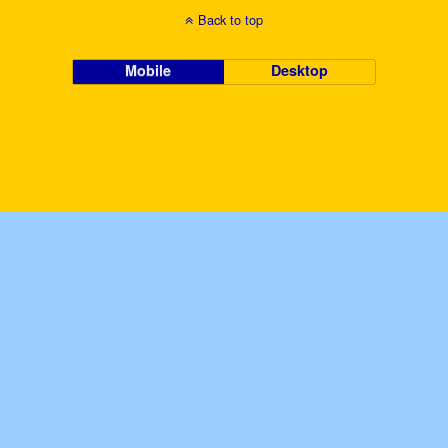
Back to top
Mobile
Desktop