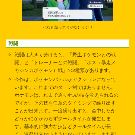
どれも煽ってるやないかい！
戦闘
戦闘は大きく分けると、「野生ポケモンとの戦
闘」と「トレーナーとの戦闘」「ボス（暴走メ
ガシンカポケモン）戦」の2種類があります。
今作は、ポケモンバトルがアクションになって
います。これまでのターン制ではありません。
ポケモンはこれまで通り4つの技を覚えられるの
ですが、その技を任意のタイミングで繰り出す
ことが出来ます。一度繰り出すと、命中したか
どうかにかかわらずクールタイムが発生しま
す。基本的に強力な技ほどクールタイムが長
く、連発出来ないようになっています。また能