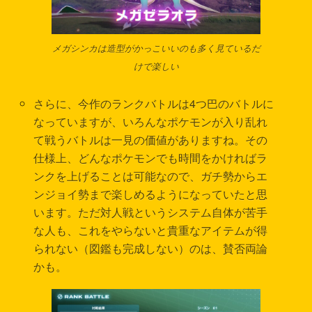
メガシンカは造型がかっこいいのも多く見ているだ
けで楽しい
さらに、今作のランクバトルは4つ巴のバトルに
なっていますが、いろんなポケモンが入り乱れ
て戦うバトルは一見の価値がありますね。その
仕様上、どんなポケモンでも時間をかければラ
ンクを上げることは可能なので、ガチ勢からエ
ンジョイ勢まで楽しめるようになっていたと思
います。ただ対人戦というシステム自体が苦手
な人も、これをやらないと貴重なアイテムが得
られない（図鑑も完成しない）のは、賛否両論
かも。