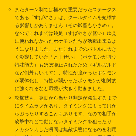
またターン制では極めて重要だったステータス
である「すばやさ」は、クールタイムを短縮す
る影響しかありません（その影響も小さめ）。
なのでこれまでは鈍足（すばやさが低い）ゆえ
に使われなかったポケモンたちが活躍出来るよ
うになりました。またこれまでのバトルに大き
く影響していた「とくせい」（ポケモンが持つ
特殊能力）もほぼ廃止されたため（ギルガルド
など例外もいます）、特性が強かったポケモン
が弱体化し、特性が弱かったポケモンが相対的
に強くなるなど環境が大きく動きました。
攻撃技も、発動から当たり判定が発生するまで
にタイムラグがあり、タイミングによってはか
らぶったりすることもあります。なので相手が
攻撃中などで動けないタイミングを狙ったり、
メガシンカした瞬間は無敵状態になるのを利用