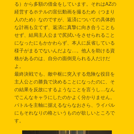
る）から多額の借金をしています。それはAZの
経営するホテルの宣伝動画を撮るため（つまり
人のため）なのですが、返済についての具体的
な計画も立てず、返済に真摯に向き合うことも
せず、結局主人公まで尻拭いをさせられること
になったにもかかわらず、本人に反省している
様子がまるでないんだよな…。他人を助ける資
格があるのは、自分の面倒見られる人だけだ
よ。
最終決戦でも、敵中枢に突入する危険な役目を
主人公との勝負で決めることになったのに、そ
の結果を反故にするようなことを言うし…なん
でこんなキャラにしたのかよく分かりません。
バトルを主軸に据えるならなおさら、ライバル
にもそれなりの格というものが欲しいところで
す。