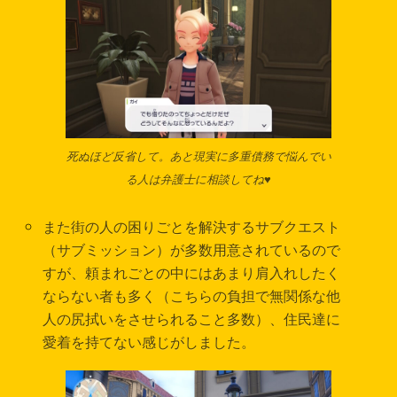
死ぬほど反省して。あと現実に多重債務で悩んでい
る人は弁護士に相談してね♥
また街の人の困りごとを解決するサブクエスト
（サブミッション）が多数用意されているので
すが、頼まれごとの中にはあまり肩入れしたく
ならない者も多く（こちらの負担で無関係な他
人の尻拭いをさせられること多数）、住民達に
愛着を持てない感じがしました。