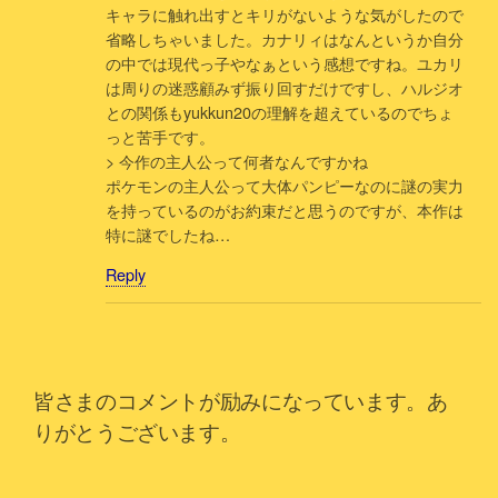
キャラに触れ出すとキリがないような気がしたので
省略しちゃいました。カナリィはなんというか自分
の中では現代っ子やなぁという感想ですね。ユカリ
は周りの迷惑顧みず振り回すだけですし、ハルジオ
との関係もyukkun20の理解を超えているのでちょ
っと苦手です。
> 今作の主人公って何者なんですかね
ポケモンの主人公って大体パンピーなのに謎の実力
を持っているのがお約束だと思うのですが、本作は
特に謎でしたね…
Reply
皆さまのコメントが励みになっています。あ
りがとうございます。