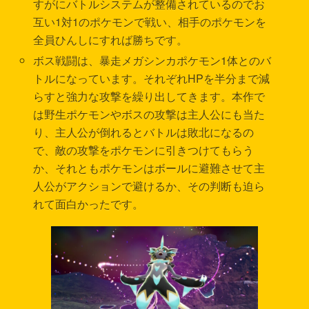
すがにバトルシステムが整備されているのでお
互い1対1のポケモンで戦い、相手のポケモンを
全員ひんしにすれば勝ちです。
ボス戦闘は、暴走メガシンカポケモン1体とのバ
トルになっています。それぞれHPを半分まで減
らすと強力な攻撃を繰り出してきます。本作で
は野生ポケモンやボスの攻撃は主人公にも当た
り、主人公が倒れるとバトルは敗北になるの
で、敵の攻撃をポケモンに引きつけてもらう
か、それともポケモンはボールに避難させて主
人公がアクションで避けるか、その判断も迫ら
れて面白かったです。