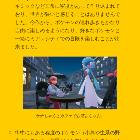
ギミックなど非常に密度があって作り込まれて
おり、世界が狭いと感じることはありませんで
した。今作から、ポケモンの連れ歩きもかなり
自由に楽しめるようになり、好きなポケモンと
一緒にミアレシティでの冒険を楽しむことが出
来ました。
サナちゃんとカフェでお茶しちゃお。
街中にもある程度のポケモン（小鳥や虫系の野