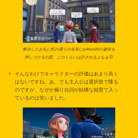
解決したお礼に町の通りの名前にyukkun20の趣味を
押しつけるの図。このくらいは許されるよなぁ
そんなわけでキャラクターの評価はあまり高く
はないですね。あ、でも主人公は選択肢で喋る
のですが、なぜか煽り台詞が結構な頻度で入っ
ているのは笑いました。