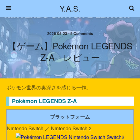
Y.A.S.
2026-05-23 • 2 Comments
【ゲーム】Pokémon LEGENDS
Z-A レビュー
ポケモン世界の奥深さを感じる一作。
Pokémon LEGENDS Z-A
プラットフォーム
Nintendo Switch ／ Nintendo Switch 2