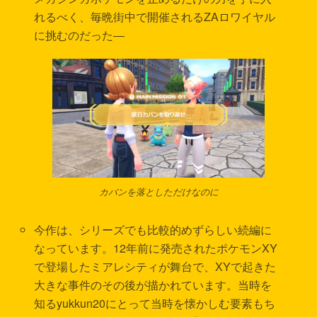
れるべく、毎晩街中で開催されるZAロワイヤル
に挑むのだった―
カバンを落としただけなのに
今作は、シリーズでも比較的めずらしい続編に
なっています。12年前に発売されたポケモンXY
で登場したミアレシティが舞台で、XYで起きた
大きな事件のその後が描かれています。当時を
知るyukkun20にとって当時を懐かしむ要素もち