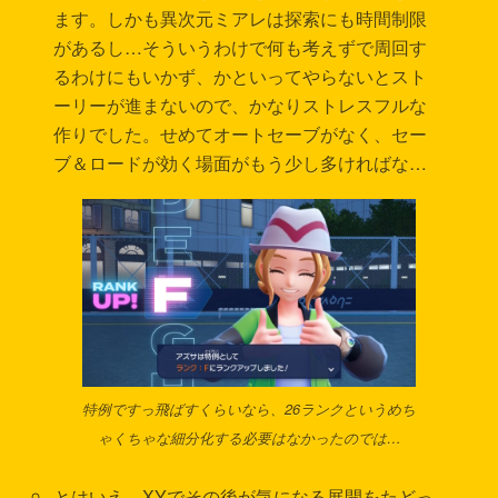
ます。しかも異次元ミアレは探索にも時間制限
があるし…そういうわけで何も考えずで周回す
るわけにもいかず、かといってやらないとスト
ーリーが進まないので、かなりストレスフルな
作りでした。せめてオートセーブがなく、セー
ブ＆ロードが効く場面がもう少し多ければな…
特例ですっ飛ばすくらいなら、26ランクというめち
ゃくちゃな細分化する必要はなかったのでは…
とはいえ、XYでその後が気になる展開をたどっ