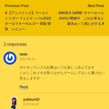
k
Previous Post
Next Post
【アニメグッズ】ワールド
MAGES.GAME サマーセール
トリガー フェスティバル2023
2023が開催中 これが来ると
オーロラキーホルダー 雨取/香
夏休みって感じがする
取 レビュー
2 responses
sasa
2023-08-04
ポケモンランクの記事はいつも楽しく読んでます
しかしこれメモを取りながらゲームしてないと書けない
気もしますが・・
Reply
yukkun20
2023-08-05