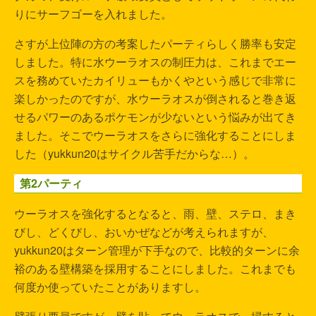
りにサーフゴーを入れました。
さすが上位陣の方の考案したパーティらしく勝率も安定
しました。特に水ウーラオスの制圧力は、これまでエー
スを務めていたカイリューもかくやという感じで非常に
楽しかったのですが、水ウーラオスが倒されると巻き返
せるパワーのあるポケモンが少ないという悩みが出てき
ました。そこでウーラオスをさらに強化することにしま
した（yukkun20はサイクル苦手だからな…）。
第2パーティ
ウーラオスを強化するとなると、雨、壁、ステロ、まき
びし、どくびし、おいかぜなどが考えられますが、
yukkun20はターン管理が下手なので、比較的ターンに余
裕のある壁構築を採用することにしました。これまでも
何度か使っていたことがありますし。