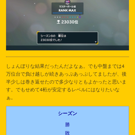
しょんぼりな結果だったんだよなぁ。でも中盤までは4
万位台で負け越しが続きあっぷあっぷしてましたが、後
半少しは巻き返せたので多少なりともよかったと思いま
す。でもせめて4桁が安定するレベルにはなりたいな
ぁ。
シーズン
勝
敗