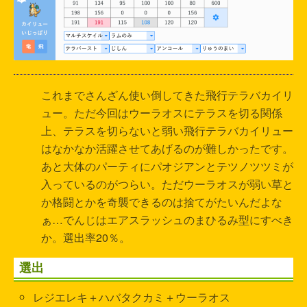
これまでさんざん使い倒してきた飛行テラバカイリ
ュー。ただ今回はウーラオスにテラスを切る関係
上、テラスを切らないと弱い飛行テラバカイリュー
はなかなか活躍させてあげるのが難しかったです。
あと大体のパーティにパオジアンとテツノツツミが
入っているのがつらい。ただウーラオスが弱い草と
か格闘とかを奇襲できるのは捨てがたいんだよな
ぁ…でんじはエアスラッシュのまひるみ型にすべき
か。選出率20％。
選出
レジエレキ＋ハバタクカミ＋ウーラオス