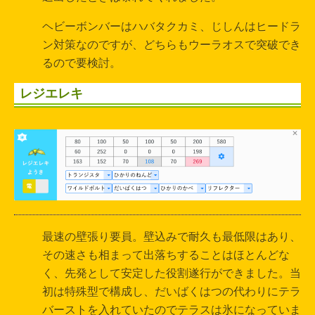
ヘビーボンバーはハバタクカミ、じしんはヒードラ
ン対策なのですが、どちらもウーラオスで突破でき
るので要検討。
レジエレキ
最速の壁張り要員。壁込みで耐久も最低限はあり、
その速さも相まって出落ちすることはほとんどな
く、先発として安定した役割遂行ができました。当
初は特殊型で構成し、だいばくはつの代わりにテラ
バーストを入れていたのでテラスは氷になっていま