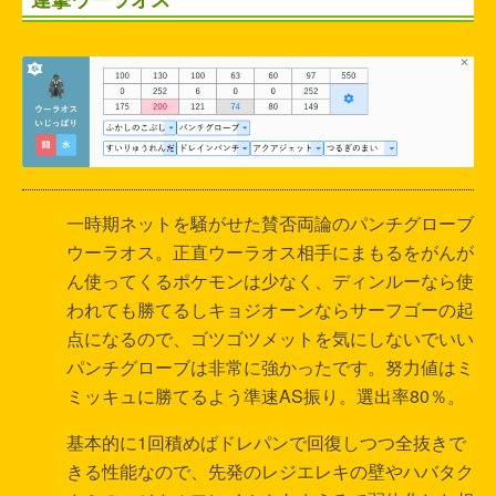
一時期ネットを騒がせた賛否両論のパンチグローブ
ウーラオス。正直ウーラオス相手にまもるをがんが
ん使ってくるポケモンは少なく、ディンルーなら使
われても勝てるしキョジオーンならサーフゴーの起
点になるので、ゴツゴツメットを気にしないでいい
パンチグローブは非常に強かったです。努力値はミ
ミッキュに勝てるよう準速AS振り。選出率80％。
基本的に1回積めばドレパンで回復しつつ全抜きで
きる性能なので、先発のレジエレキの壁やハバタク