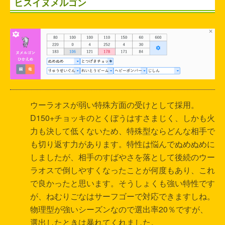
ヒスイヌメルゴン
ウーラオスが弱い特殊方面の受けとして採用。
D150+チョッキのとくぼうはすさまじく、しかも火
力も決して低くないため、特殊型ならどんな相手で
も切り返す力があります。特性は悩んでぬめぬめに
しましたが、相手のすばやさを落として後続のウー
ラオスで倒しやすくなったことが何度もあり、これ
で良かったと思います。そうしょくも強い特性です
が、ねむりごなはサーフゴーで対応できますしね。
物理型が強いシーズンなので選出率20％ですが、
選出したときは暴れてくれました。