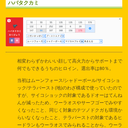
ハバタクカミ
相変わらずかわいい顔して高火力からサポートまで
何でもできるうちのヒロイン。選出率は80％。
当初はムーンフォース/シャドーボール/サイコショ
ック/テラバースト(地)のわざ構成で使っていたので
すが、サイコショックの対象であるドオーはてんね
んが減ったため、ウーラオスやサーフゴーでみやす
くなったこと、同じく対象のテツノドクガも環境か
らいなくなったこと、テラバーストの対象であるヒ
ードランもウーラオスでみられることから、ウーラ