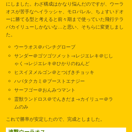
にしました。わざ構成はかなり悩んだのですが、ウーラ
オスが苦手なヘイラッシャ、モロバレル、ちょすいドオ
ーに勝てる型と考えると前々期まで使っていた飛行テラ
バカイリューしかないな…と思い、そちらに変更しまし
た。
ウーラオス＠パンチグローブ
サンダー＠ゴツゴツメット→レジエレキ＠じし
ゃく→レジエレキ＠ひかりのねんど
ヒスイヌメルゴン＠とつげきチョッキ
ハバタクカミ＠ブーストエナジー
サーフゴー＠おんみつマント
霊獣ランドロス＠でんきだま→カイリュー＠ラ
ムのみ
これで勝率が安定したので、完成としました。
連撃ウーラオス