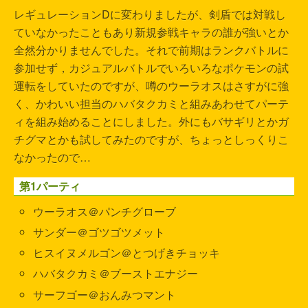
レギュレーションDに変わりましたが、剣盾では対戦し
ていなかったこともあり新規参戦キャラの誰が強いとか
全然分かりませんでした。それで前期はランクバトルに
参加せず，カジュアルバトルでいろいろなポケモンの試
運転をしていたのですが、噂のウーラオスはさすがに強
く、かわいい担当のハバタクカミと組みあわせてパーテ
ィを組み始めることにしました。外にもバサギリとかガ
チグマとかも試してみたのですが、ちょっとしっくりこ
なかったので…
第1パーティ
ウーラオス＠パンチグローブ
サンダー＠ゴツゴツメット
ヒスイヌメルゴン＠とつげきチョッキ
ハバタクカミ＠ブーストエナジー
サーフゴー＠おんみつマント