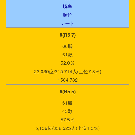
勝率
順位
レート
8(R5.7)
66勝
61敗
52.0％
23,030位/315,714人(上位7.3％)
1584.782
6(R5.5)
61勝
45敗
57.5％
5,156位/338,525人(上位1.5％)