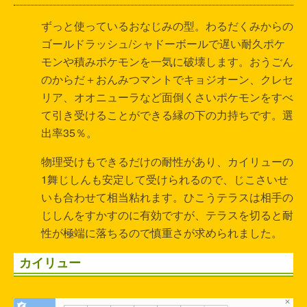
ずっと使っているおなじみの型。わるだくみからの
ゴールドラッシュ/シャドーボールで遅い耐久ポケ
モンや積みポケモンを一気に破壊します。おうごん
のからだ＋おんみつマントでキョジオーン、クレセ
リア、オオニューラなど面倒くさいポケモンをすべ
て引き受けることができる縁の下の力持ちです。選
出率35％。
物理受けもできるだけの耐性があり、カイリューの
1舞じしんも安定して受けられるので、じこさいせ
いも合わせて相当粘れます。ひこうテラスは相手の
じしんをすかすのに有効ですが、テラスを切ると耐
性が極端に落ちるので慎重さが求められました。
カイリュー