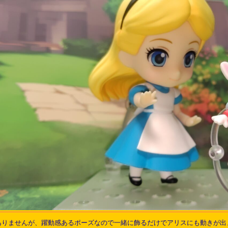
ありませんが、躍動感あるポーズなので一緒に飾るだけでアリスにも動きが出