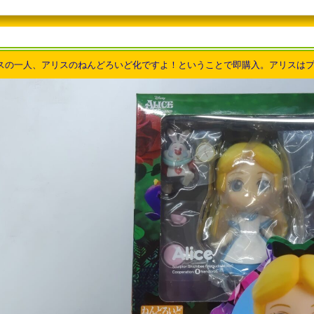
リンセスの一人、アリスのねんどろいど化ですよ！ということで即購入。アリスは