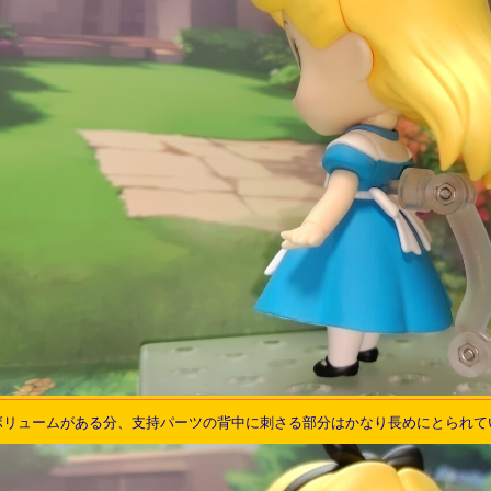
ボリュームがある分、支持パーツの背中に刺さる部分はかなり長めにとられて