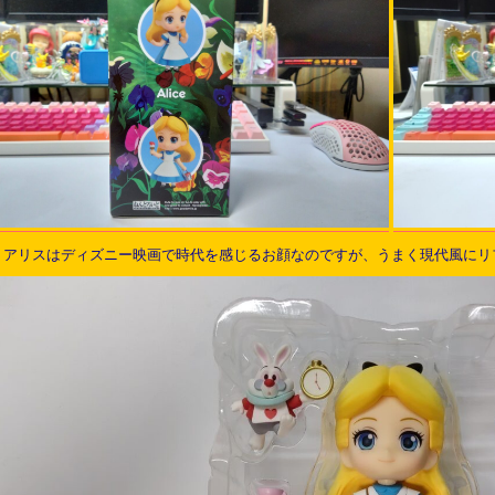
。アリスはディズニー映画で時代を感じるお顔なのですが、うまく現代風にリ