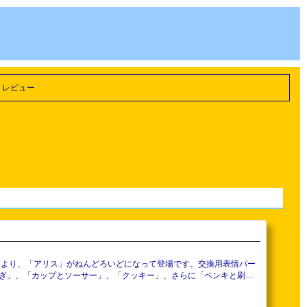
 レビュー
ぎ」、「カップとソーサー」、「クッキー」、さらに「ペンキと刷
どになっても好奇心旺盛で、愛らしい「アリス」をお迎えください♪