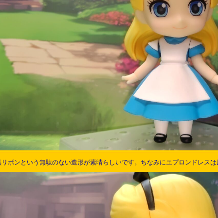
黒リボンという無駄のない造形が素晴らしいです。ちなみにエプロンドレスは