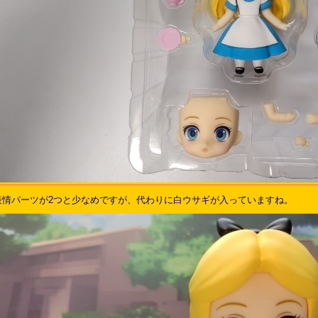
表情パーツが2つと少なめですが、代わりに白ウサギが入っていますね。