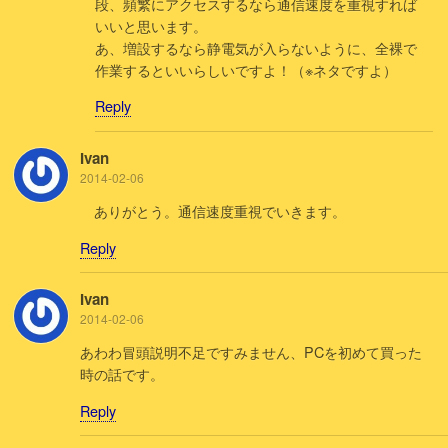
段、頻繁にアクセスするなら通信速度を重視すれば
いいと思います。
あ、増設するなら静電気が入らないように、全裸で
作業するといいらしいですよ！（※ネタですよ）
Reply
Ivan
2014-02-06
ありがとう。通信速度重視でいきます。
Reply
Ivan
2014-02-06
あわわ冒頭説明不足ですみません、PCを初めて買った
時の話です。
Reply