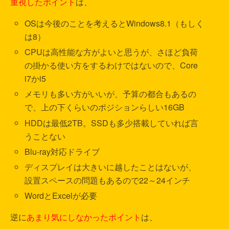
重視したポイント
は、
OSは今後のことを考えるとWindows8.1（もしく
は8）
CPUは高性能な方がよいと思うが、さほど負荷
の掛かる使い方をするわけではないので、Core
i7かi5
メモリも多い方がいいが、予算の都合もあるの
で、上の下くらいのポジションらしい16GB
HDDは最低2TB。SSDも多少搭載していれば言
うことない
Blu-ray対応ドライブ
ディスプレイは大きいに越したことはないが、
設置スペースの問題もあるので22～24インチ
WordとExcelが必要
逆に
あまり気にしなかったポイント
は、