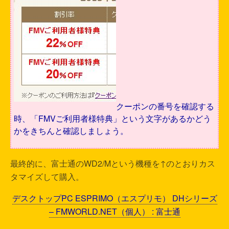
クーポンの番号を確認する
時、「FMVご利用者様特典」という文字があるかどう
かをきちんと確認しましょう。
最終的に、富士通のWD2/Mという機種を↑のとおりカス
タマイズして購入。
デスクトップPC ESPRIMO（エスプリモ） DHシリーズ
– FMWORLD.NET（個人） : 富士通