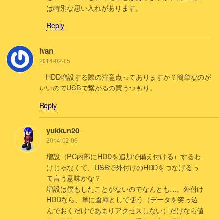
は特別な思い入れがあります。
Reply
Ivan
2014-02-05
HDD増設する際の注意点ってありますか？簡単なのが
いいのでUSBで繋がるの買うつもり。
Reply
yukkun20
2014-02-06
増設（PC内部にHDDを追加で備え付ける）するわ
けじゃなくて、USBで外付けのHDDをつなげるっ
て言う意味かな？
増設は僕もしたことがないのでなんとも…。外付け
HDDなら、単に倉庫として使う（データを突っ込
んでおくだけであまりアクセスしない）だけなら値