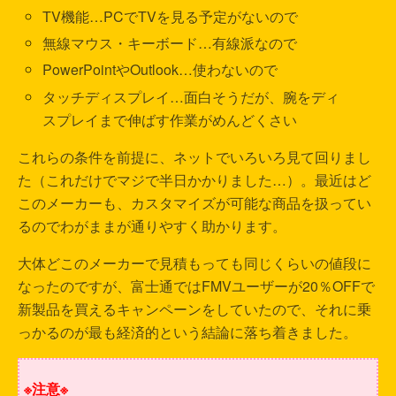
TV機能…PCでTVを見る予定がないので
無線マウス・キーボード…有線派なので
PowerPointやOutlook…使わないので
タッチディスプレイ…面白そうだが、腕をディ
スプレイまで伸ばす作業がめんどくさい
これらの条件を前提に、ネットでいろいろ見て回りまし
た（これだけでマジで半日かかりました…）。最近はど
このメーカーも、カスタマイズが可能な商品を扱ってい
るのでわがままが通りやすく助かります。
大体どこのメーカーで見積もっても同じくらいの値段に
なったのですが、富士通ではFMVユーザーが20％OFFで
新製品を買えるキャンペーンをしていたので、それに乗
っかるのが最も経済的という結論に落ち着きました。
※注意※