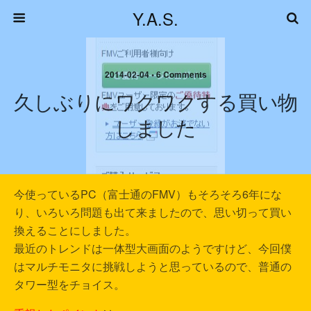
Y.A.S.
2014-02-04 • 6 Comments
久しぶりにワクワクする買い物
しました
今使っているPC（富士通のFMV）もそろそろ6年にな
り、いろいろ問題も出て来ましたので、思い切って買い
換えることにしました。
最近のトレンドは一体型大画面のようですけど、今回僕
はマルチモニタに挑戦しようと思っているので、普通の
タワー型をチョイス。