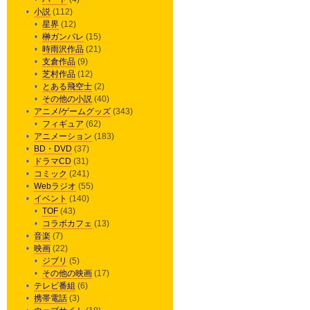
小説
(112)
星界
(12)
榊ガンパレ
(15)
時雨沢作品
(21)
支倉作品
(9)
芝村作品
(12)
とある飛空士
(2)
その他の小説
(40)
アニメ/ゲームグッズ
(343)
フィギュア
(62)
アニメーション
(183)
BD・DVD
(37)
ドラマCD
(31)
コミック
(241)
Webラジオ
(55)
イベント
(140)
TOF
(43)
コラボカフェ
(13)
音楽
(7)
映画
(22)
ジブリ
(5)
その他の映画
(17)
テレビ番組
(6)
携帯電話
(3)