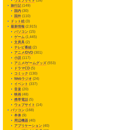
ウェブサイト
(18)
旅行記
(149)
国内
(30)
国外
(110)
ドット絵
(3)
最新情報
(2,915)
パソコン
(15)
ゲーム
(1,445)
文房具
(2)
テレビ番組
(2)
アニメ/DVD
(301)
小説
(117)
アニメ/ゲームグッズ
(553)
ドラマCD
(5)
コミック
(130)
Webラジオ
(24)
イベント
(337)
音楽
(20)
映画
(48)
携帯電話
(5)
ウェブサイト
(14)
パソコン
(168)
本体
(9)
周辺機器
(40)
アプリケーション
(40)