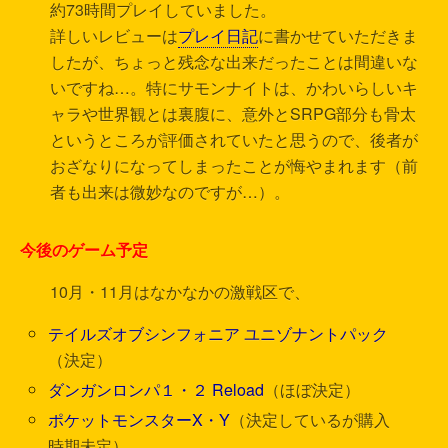
約73時間プレイしていました。
詳しいレビューは
プレイ日記
に書かせていただきま
したが、ちょっと残念な出来だったことは間違いな
いですね…。特にサモンナイトは、かわいらしいキ
ャラや世界観とは裏腹に、意外とSRPG部分も骨太
というところが評価されていたと思うので、後者が
おざなりになってしまったことが悔やまれます（前
者も出来は微妙なのですが…）。
今後のゲーム予定
10月・11月はなかなかの激戦区で、
テイルズオブシンフォニア ユニゾナントパック
（決定）
ダンガンロンパ１・２ Reload
（ほぼ決定）
ポケットモンスターX・Y
（決定しているが購入
時期未定）