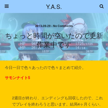
Y.A.S.
2013-09-29 • No Comments
ちょっと時間が空いたので更新
作業中です
今日一日で色々あったので色々まとめて紹介。
サモンナイト5
2週目が終わり、エンディングも回収したので、これ
でプレイを終わろうと思います。結局4ヶ月くらい、