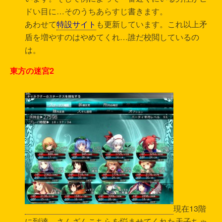
ドい目に…そのうちあらすじ書きます。
あわせて
特設サイト
も更新しています。これ以上矛
盾を増やすのはやめてくれ…誰だ校閲しているの
は。
東方の迷宮2
現在13階
に到達。さんざんこちらを悩ませてくれた天子ちゃ