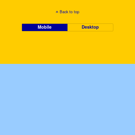
Back to top
Mobile
Desktop