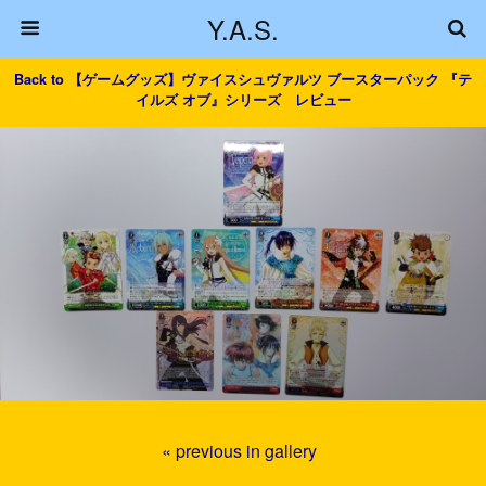
Y.A.S.
Back to 【ゲームグッズ】ヴァイスシュヴァルツ ブースターパック 『テ
イルズ オブ』シリーズ レビュー
« previous in gallery