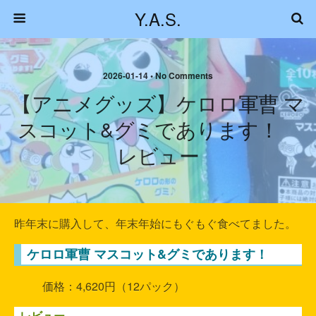
Y.A.S.
2026-01-14 • No Comments
【アニメグッズ】ケロロ軍曹 マ
スコット&グミであります！
レビュー
昨年末に購入して、年末年始にもぐもぐ食べてました。
ケロロ軍曹 マスコット&グミであります！
価格：4,620円（12パック）
レビュー