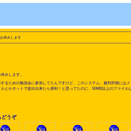
お休みします
お休みします。
応するための勉強会に参加してたんですけど、このシステム、裁判所側にはメ
ルとかネットで提出出来たら便利！と思ってたのに、50MB以上のファイルは
？
もどうぞ