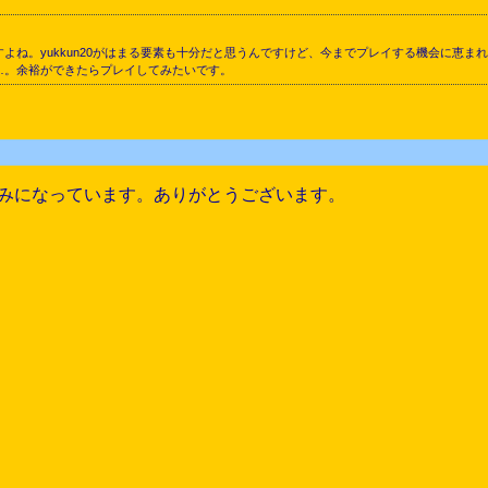
よね。yukkun20がはまる要素も十分だと思うんですけど、今までプレイする機会に恵
…。余裕ができたらプレイしてみたいです。
みになっています。ありがとうございます。