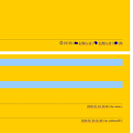
23:15 |
お知らせ
|
お知らせ
|
(4)
2026.01.14 18:44
| by sasa |
2026.01.16 01:48
| by yukkun20 |