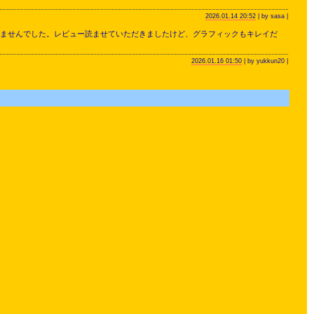
2026.01.14 20:52
| by sasa |
まれませんでした。レビュー読ませていただきましたけど、グラフィックもキレイだ
2026.01.16 01:50
| by yukkun20 |