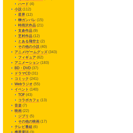
ハード
(4)
小説
(112)
星界
(12)
榊ガンパレ
(15)
時雨沢作品
(21)
支倉作品
(9)
芝村作品
(12)
とある飛空士
(2)
その他の小説
(40)
アニメ/ゲームグッズ
(343)
フィギュア
(62)
アニメーション
(183)
BD・DVD
(37)
ドラマCD
(31)
コミック
(241)
Webラジオ
(55)
イベント
(140)
TOF
(43)
コラボカフェ
(13)
音楽
(7)
映画
(22)
ジブリ
(5)
その他の映画
(17)
テレビ番組
(6)
携帯電話
(3)