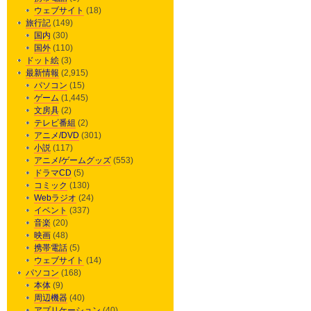
ウェブサイト
(18)
旅行記
(149)
国内
(30)
国外
(110)
ドット絵
(3)
最新情報
(2,915)
パソコン
(15)
ゲーム
(1,445)
文房具
(2)
テレビ番組
(2)
アニメ/DVD
(301)
小説
(117)
アニメ/ゲームグッズ
(553)
ドラマCD
(5)
コミック
(130)
Webラジオ
(24)
イベント
(337)
音楽
(20)
映画
(48)
携帯電話
(5)
ウェブサイト
(14)
パソコン
(168)
本体
(9)
周辺機器
(40)
アプリケーション
(40)