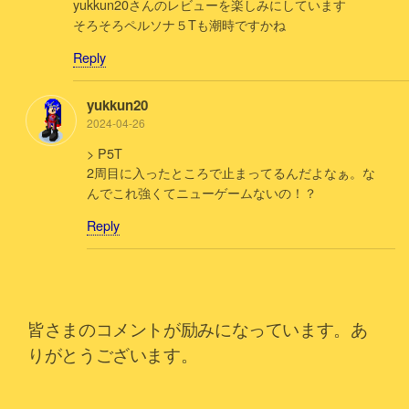
yukkun20さんのレビューを楽しみにしています
そろそろペルソナ５Tも潮時ですかね
Reply
yukkun20
2024-04-26
> P5T
2周目に入ったところで止まってるんだよなぁ。な
んでこれ強くてニューゲームないの！？
Reply
皆さまのコメントが励みになっています。あ
りがとうございます。