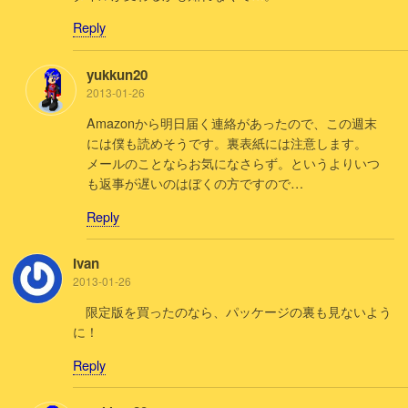
Reply
yukkun20
2013-01-26
Amazonから明日届く連絡があったので、この週末
には僕も読めそうです。裏表紙には注意します。
メールのことならお気になさらず。というよりいつ
も返事が遅いのはぼくの方ですので…
Reply
Ivan
2013-01-26
限定版を買ったのなら、パッケージの裏も見ないよう
に！
Reply