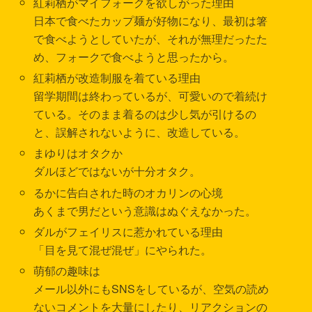
紅莉栖がマイフォークを欲しがった理由
日本で食べたカップ麺が好物になり、最初は箸
で食べようとしていたが、それが無理だったた
め、フォークで食べようと思ったから。
紅莉栖が改造制服を着ている理由
留学期間は終わっているが、可愛いので着続け
ている。そのまま着るのは少し気が引けるの
と、誤解されないように、改造している。
まゆりはオタクか
ダルほどではないが十分オタク。
るかに告白された時のオカリンの心境
あくまで男だという意識はぬぐえなかった。
ダルがフェイリスに惹かれている理由
「目を見て混ぜ混ぜ」にやられた。
萌郁の趣味は
メール以外にもSNSをしているが、空気の読め
ないコメントを大量にしたり、リアクションの