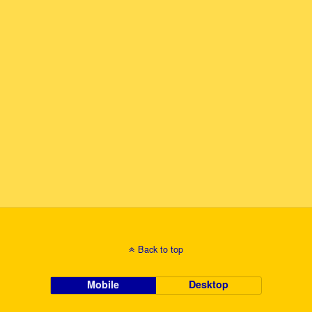
Back to top
Mobile
Desktop