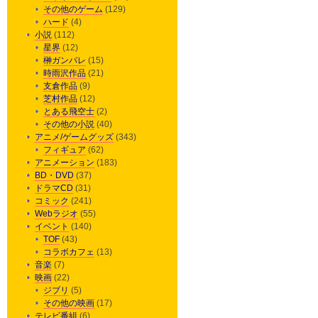
その他のゲーム
(129)
ハード
(4)
小説
(112)
星界
(12)
榊ガンパレ
(15)
時雨沢作品
(21)
支倉作品
(9)
芝村作品
(12)
とある飛空士
(2)
その他の小説
(40)
アニメ/ゲームグッズ
(343)
フィギュア
(62)
アニメーション
(183)
BD・DVD
(37)
ドラマCD
(31)
コミック
(241)
Webラジオ
(55)
イベント
(140)
TOF
(43)
コラボカフェ
(13)
音楽
(7)
映画
(22)
ジブリ
(5)
その他の映画
(17)
テレビ番組
(6)