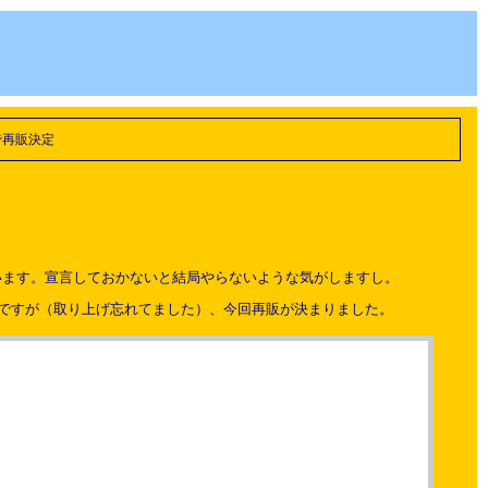
で再販決定
います。宣言しておかないと結局やらないような気がしますし。
ですが（取り上げ忘れてました）、今回再販が決まりました。