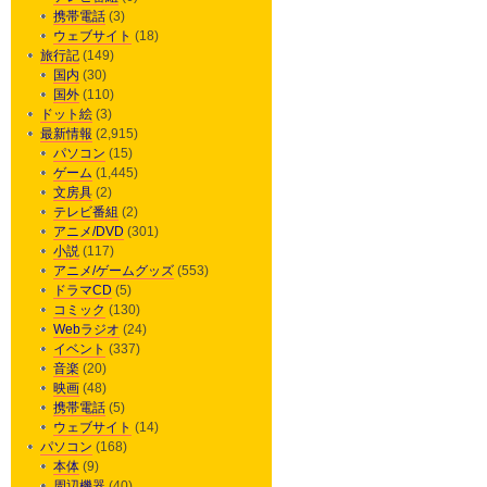
携帯電話
(3)
ウェブサイト
(18)
旅行記
(149)
国内
(30)
国外
(110)
ドット絵
(3)
最新情報
(2,915)
パソコン
(15)
ゲーム
(1,445)
文房具
(2)
テレビ番組
(2)
アニメ/DVD
(301)
小説
(117)
アニメ/ゲームグッズ
(553)
ドラマCD
(5)
コミック
(130)
Webラジオ
(24)
イベント
(337)
音楽
(20)
映画
(48)
携帯電話
(5)
ウェブサイト
(14)
パソコン
(168)
本体
(9)
周辺機器
(40)