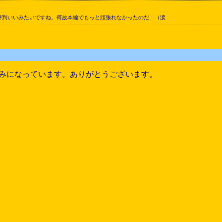
評判いいみたいですね。何故本編でもっと頑張れなかったのだ…（涙
みになっています。ありがとうございます。