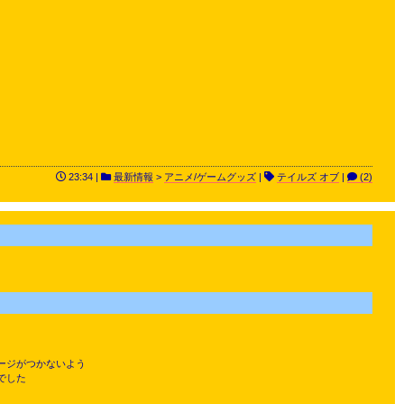
23:34 |
最新情報
>
アニメ/ゲームグッズ
|
テイルズ オブ
|
(2)
ージがつかないよう
でした