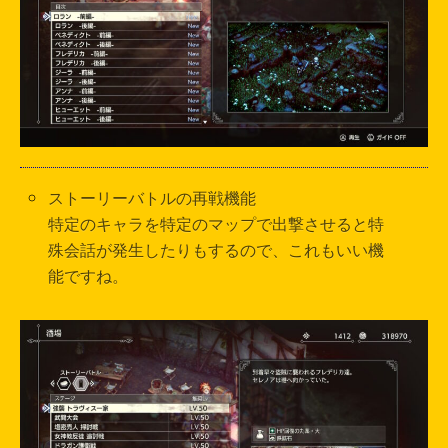
ストーリーバトルの再戦機能
特定のキャラを特定のマップで出撃させると特
殊会話が発生したりもするので、これもいい機
能ですね。