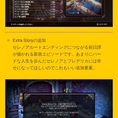
Extra Storyの追加
セレノアルートエンディングにつながる前日譚
が描かれる新規エピソードです。あまりにハー
ドな人生を歩んだセレノアとフレデリカには幸
せになってほしいのでこれもいい追加要素。