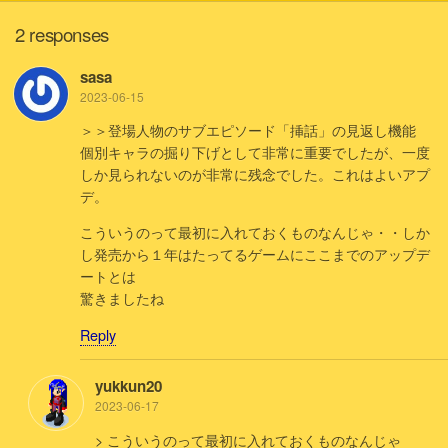
2 responses
sasa
2023-06-15
＞＞登場人物のサブエピソード「挿話」の見返し機能
個別キャラの掘り下げとして非常に重要でしたが、一度
しか見られないのが非常に残念でした。これはよいアプ
デ。
こういうのって最初に入れておくものなんじゃ・・しか
し発売から１年はたってるゲームにここまでのアップデ
ートとは
驚きましたね
Reply
yukkun20
2023-06-17
> こういうのって最初に入れておくものなんじゃ