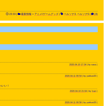
23:33 |
最新情報
>
アニメ/ゲームグッズ
|
ペルソナ3
,
ペルソナ5
|
(4)
2020.04.10 17:34
| by sasa |
2020.04.11 00:54
| by yukkun20 |
わいい！
2020.04.10 21:04
| by
Ivan
|
2020.04.11 00:56
| by yukkun20 |