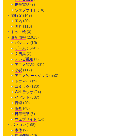
携帯電話
(3)
ウェブサイト
(18)
旅行記
(149)
国内
(30)
国外
(110)
ドット絵
(3)
最新情報
(2,915)
パソコン
(15)
ゲーム
(1,445)
文房具
(2)
テレビ番組
(2)
アニメ/DVD
(301)
小説
(117)
アニメ/ゲームグッズ
(553)
ドラマCD
(5)
コミック
(130)
Webラジオ
(24)
イベント
(337)
音楽
(20)
映画
(48)
携帯電話
(5)
ウェブサイト
(14)
パソコン
(168)
本体
(9)
周辺機器
(40)