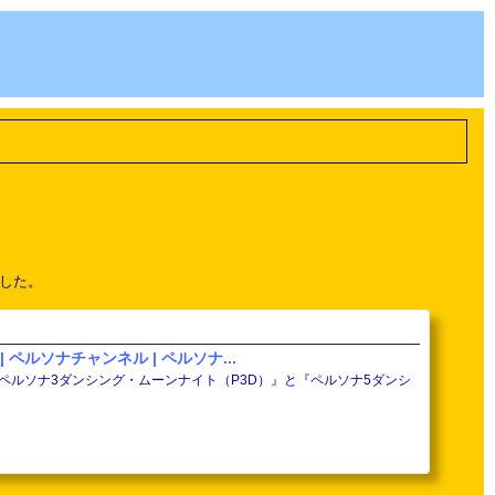
ました。
ペルソナチャンネル | ペルソナ...
ルソナ3ダンシング・ムーンナイト（P3D）』と『ペルソナ5ダンシ