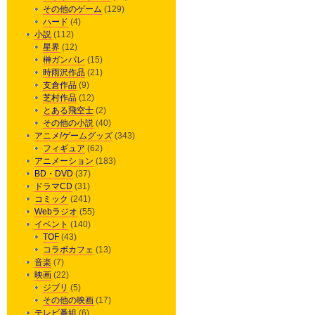
その他のゲーム
(129)
ハード
(4)
小説
(112)
星界
(12)
榊ガンパレ
(15)
時雨沢作品
(21)
支倉作品
(9)
芝村作品
(12)
とある飛空士
(2)
その他の小説
(40)
アニメ/ゲームグッズ
(343)
フィギュア
(62)
アニメーション
(183)
BD・DVD
(37)
ドラマCD
(31)
コミック
(241)
Webラジオ
(55)
イベント
(140)
TOF
(43)
コラボカフェ
(13)
音楽
(7)
映画
(22)
ジブリ
(5)
その他の映画
(17)
テレビ番組
(6)