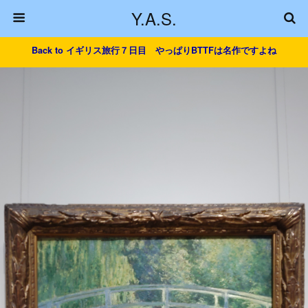
Y.A.S.
Back to イギリス旅行７日目 やっぱりBTTFは名作ですよね