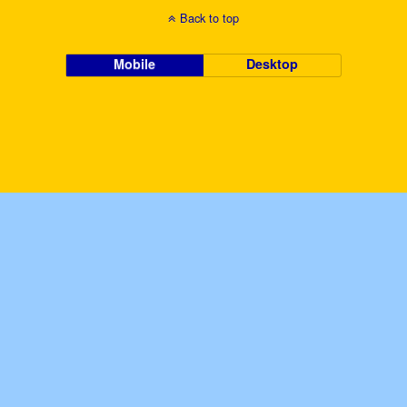
Back to top
Mobile
Desktop