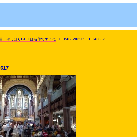
目 やっぱりBTTFは名作ですよね
>
IMG_20250910_143617
3617