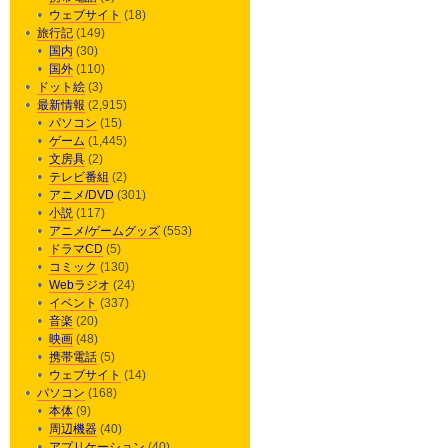
ウェブサイト
(18)
旅行記
(149)
国内
(30)
国外
(110)
ドット絵
(3)
最新情報
(2,915)
パソコン
(15)
ゲーム
(1,445)
文房具
(2)
テレビ番組
(2)
アニメ/DVD
(301)
小説
(117)
アニメ/ゲームグッズ
(553)
ドラマCD
(5)
コミック
(130)
Webラジオ
(24)
イベント
(337)
音楽
(20)
映画
(48)
携帯電話
(5)
ウェブサイト
(14)
パソコン
(168)
本体
(9)
周辺機器
(40)
アプリケーション
(40)