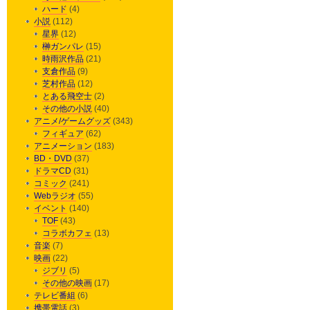
ハード
(4)
小説
(112)
星界
(12)
榊ガンパレ
(15)
時雨沢作品
(21)
支倉作品
(9)
芝村作品
(12)
とある飛空士
(2)
その他の小説
(40)
アニメ/ゲームグッズ
(343)
フィギュア
(62)
アニメーション
(183)
BD・DVD
(37)
ドラマCD
(31)
コミック
(241)
Webラジオ
(55)
イベント
(140)
TOF
(43)
コラボカフェ
(13)
音楽
(7)
映画
(22)
ジブリ
(5)
その他の映画
(17)
テレビ番組
(6)
携帯電話
(3)