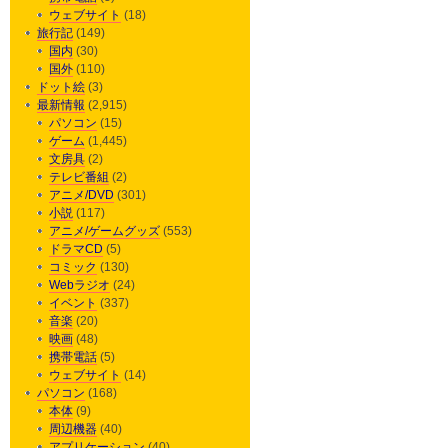
ウェブサイト
(18)
旅行記
(149)
国内
(30)
国外
(110)
ドット絵
(3)
最新情報
(2,915)
パソコン
(15)
ゲーム
(1,445)
文房具
(2)
テレビ番組
(2)
アニメ/DVD
(301)
小説
(117)
アニメ/ゲームグッズ
(553)
ドラマCD
(5)
コミック
(130)
Webラジオ
(24)
イベント
(337)
音楽
(20)
映画
(48)
携帯電話
(5)
ウェブサイト
(14)
パソコン
(168)
本体
(9)
周辺機器
(40)
アプリケーション
(40)