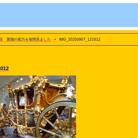
目 英国の底力を垣間見ました
>
IMG_20250907_121012
1012