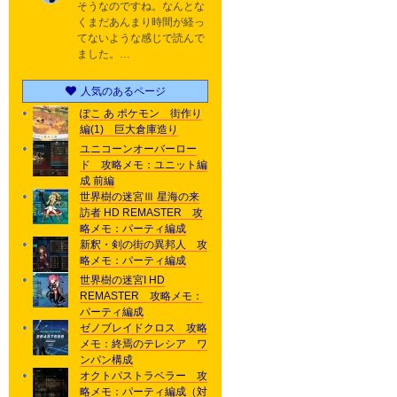
そうなのですね。なんとな
くまだあんまり時間が経っ
てないような感じで読んで
ました。…
人気のあるページ
ぽこ あ ポケモン 街作り
編(1) 巨大倉庫造り
ユニコーンオーバーロー
ド 攻略メモ：ユニット編
成 前編
世界樹の迷宮Ⅲ 星海の来
訪者 HD REMASTER 攻
略メモ：パーティ編成
新釈・剣の街の異邦人 攻
略メモ：パーティ編成
世界樹の迷宮I HD
REMASTER 攻略メモ：
パーティ編成
ゼノブレイドクロス 攻略
メモ：終焉のテレシア ワ
ンパン構成
オクトパストラベラー 攻
略メモ：パーティ編成（対