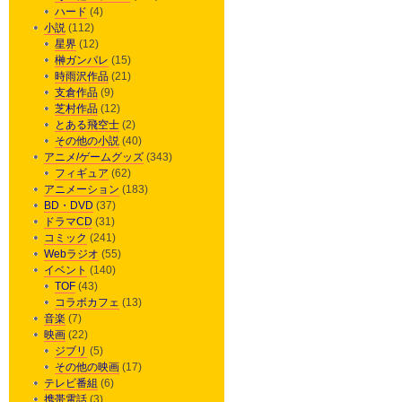
ハード
(4)
小説
(112)
星界
(12)
榊ガンパレ
(15)
時雨沢作品
(21)
支倉作品
(9)
芝村作品
(12)
とある飛空士
(2)
その他の小説
(40)
アニメ/ゲームグッズ
(343)
フィギュア
(62)
アニメーション
(183)
BD・DVD
(37)
ドラマCD
(31)
コミック
(241)
Webラジオ
(55)
イベント
(140)
TOF
(43)
コラボカフェ
(13)
音楽
(7)
映画
(22)
ジブリ
(5)
その他の映画
(17)
テレビ番組
(6)
携帯電話
(3)