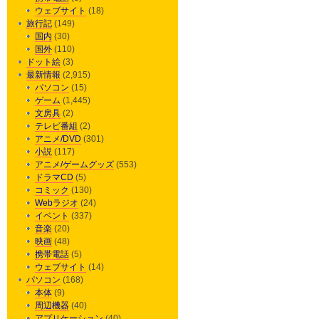
ウェブサイト
(18)
旅行記
(149)
国内
(30)
国外
(110)
ドット絵
(3)
最新情報
(2,915)
パソコン
(15)
ゲーム
(1,445)
文房具
(2)
テレビ番組
(2)
アニメ/DVD
(301)
小説
(117)
アニメ/ゲームグッズ
(553)
ドラマCD
(5)
コミック
(130)
Webラジオ
(24)
イベント
(337)
音楽
(20)
映画
(48)
携帯電話
(5)
ウェブサイト
(14)
パソコン
(168)
本体
(9)
周辺機器
(40)
アプリケーション
(40)