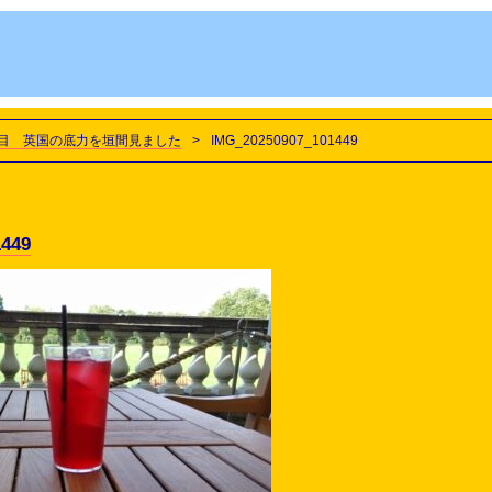
目 英国の底力を垣間見ました
>
IMG_20250907_101449
1449