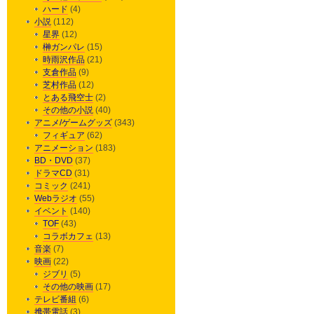
ハード
(4)
小説
(112)
星界
(12)
榊ガンパレ
(15)
時雨沢作品
(21)
支倉作品
(9)
芝村作品
(12)
とある飛空士
(2)
その他の小説
(40)
アニメ/ゲームグッズ
(343)
フィギュア
(62)
アニメーション
(183)
BD・DVD
(37)
ドラマCD
(31)
コミック
(241)
Webラジオ
(55)
イベント
(140)
TOF
(43)
コラボカフェ
(13)
音楽
(7)
映画
(22)
ジブリ
(5)
その他の映画
(17)
テレビ番組
(6)
携帯電話
(3)